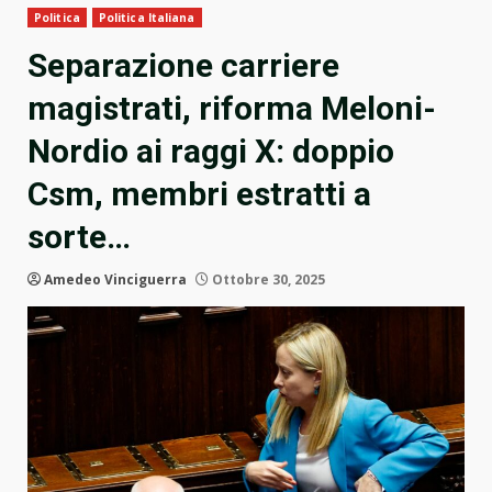
Politica
Politica Italiana
Separazione carriere
magistrati, riforma Meloni-
Nordio ai raggi X: doppio
Csm, membri estratti a
sorte…
Amedeo Vinciguerra
Ottobre 30, 2025