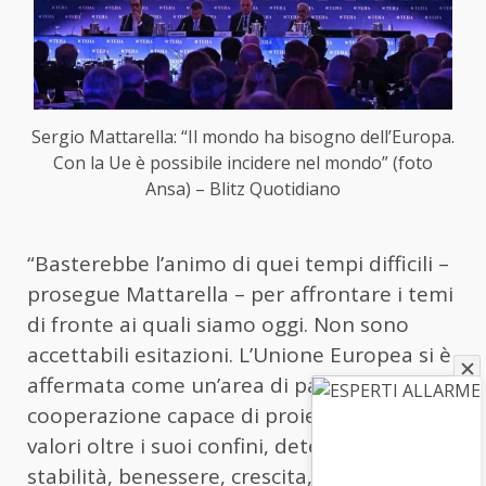
Sergio Mattarella: “Il mondo ha bisogno dell’Europa.
Con la Ue è possibile incidere nel mondo” (foto
Ansa) – Blitz Quotidiano
“Basterebbe l’animo di quei tempi difficili –
prosegue
Mattarella
– per affrontare i temi
di fronte ai quali siamo oggi. Non sono
accettabili esitazioni. L’Unione Europea si è
affermata come un’area di pace e di
cooperazione capace di proiettare i suoi
valori oltre i suoi confini, determinando
stabilità, benessere, crescita, fiducia. Non