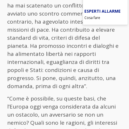
ha mai scatenato un conflitto, non ha mai
ESPERTI ALLARME
avviato uno scontro commerciale. Al
Cosa fare
contrario, ha agevolato intese e dispiegato
missioni di pace. Ha contribuito a elevare
standard di vita, criteri di difesa del
pianeta. Ha promosso incontri e dialoghi e
ha alimentato libertà nei rapporti
internazionali, eguaglianza di diritti tra
popoli e Stati: condizioni e causa di
progresso. Si pone, quindi, anzitutto, una
domanda, prima di ogni altra”.
“Come è possibile, su queste basi, che
l’Europa oggi venga considerata da alcuni
un ostacolo, un avversario se non un
nemico? Quali sono le ragioni, gli interessi