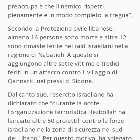
preoccupa è che il nemico rispetti
pienamente e in modo completo la tregua”.
Secondo la Protezione civile libanese,
almeno 16 persone sono morte e altre 12
sono rimaste ferite nei raid israeliani nella
regione di Nabatieh. A queste si
aggiungono altre sette vittime e tredici
feriti in un attacco contro il villaggio di
Qannarit, nei pressi di Sidone.
Dal canto suo, l’esercito israeliano ha
dichiarato che “durante la notte,
l’organizzazione terroristica Hezbollah ha
lanciato oltre 50 proiettili contro le forze
israeliane nella zona di sicurezza nel sud
del Libano”. Per questo motivo, ha spiegato