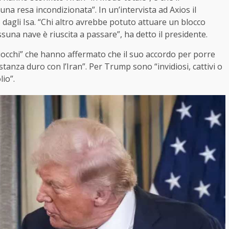
 resa incondizionata”. In un’intervista ad Axios il
 dagli Isa. “Chi altro avrebbe potuto attuare un blocco
ssuna nave è riuscita a passare”, ha detto il presidente.
“sciocchi” che hanno affermato che il suo accordo per porre
tanza duro con l’Iran”. Per Trump sono “invidiosi, cattivi o
io”.