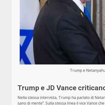
Trump e Netanyahu (
Trump e JD Vance criticano
Nella stessa intervista, Trump ha parlato di Net
sano di mente”. Sulla stessa linea il vice Vance che