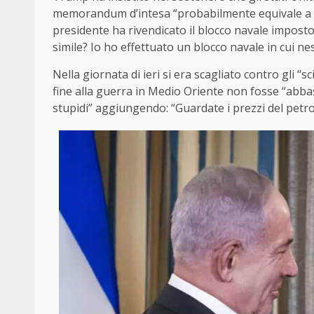
memorandum d’intesa “probabilmente equivale a una
presidente ha rivendicato il blocco navale imposto
simile? Io ho effettuato un blocco navale in cui ne
Nella giornata di ieri si era scagliato contro gli 
fine alla guerra in Medio Oriente non fosse “abbas
stupidi” aggiungendo: “Guardate i prezzi del petrol