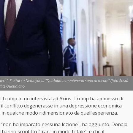
potere". E attacca Netanyahu: "Dobbiamo mantenerlo sano di mente" (foto Ansa) -
litz Quotidiano
ald Trump in un’intervista ad Axios. Trump ha ammesso di
e il conflitto degenerasse in una depressione economica
o in qualche modo ridimensionato da quell’esperienza.
to. “non ho imparato nessuna lezione”, ha aggiunto. Donald
 hanno sconfitto l’Iran “in modo totale”, e che il