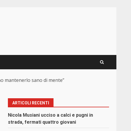
iamo mantenerlo sano di mente”
ARTICOLI RECENTI
i
Nicola Musiani ucciso a calci e pugni in
strada, fermati quattro giovani