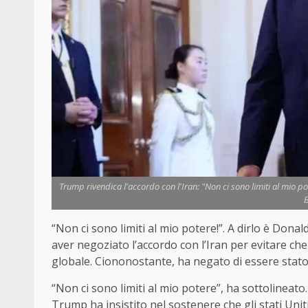
Trump rivendica l'accordo con l'Iran: "Non ci sono limiti al mio 
B
“Non ci sono limiti al mio potere!”. A dirlo è Don
aver negoziato l’accordo con l’Iran per evitare ch
globale. Ciononostante, ha negato di essere stat
“Non ci sono limiti al mio potere”, ha sottolinea
Trump ha insistito nel sostenere che gli stati Uniti