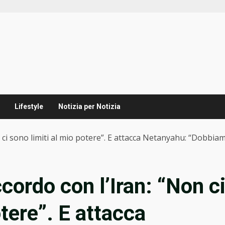
Lifestyle
Notizia per Notizia
n ci sono limiti al mio potere”. E attacca Netanyahu: “Dobb
cordo con l’Iran: “Non c
otere”. E attacca