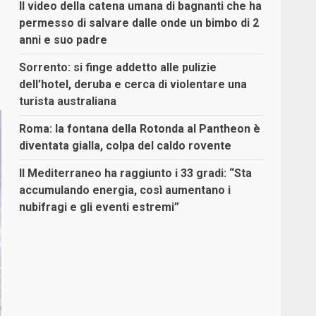
Il video della catena umana di bagnanti che ha
permesso di salvare dalle onde un bimbo di 2
anni e suo padre
Sorrento: si finge addetto alle pulizie
dell’hotel, deruba e cerca di violentare una
turista australiana
Roma: la fontana della Rotonda al Pantheon è
diventata gialla, colpa del caldo rovente
Il Mediterraneo ha raggiunto i 33 gradi: “Sta
accumulando energia, così aumentano i
nubifragi e gli eventi estremi”