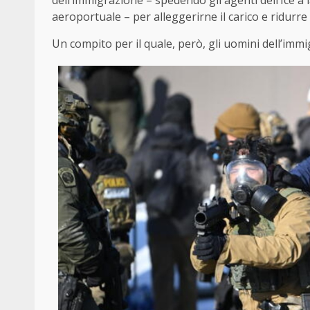
dell’immigrazione – spedendo gli agenti dell’Ice a 
aeroportuale – per alleggerirne il carico e ridurre i
Un compito per il quale, però, gli uomini dell’imm