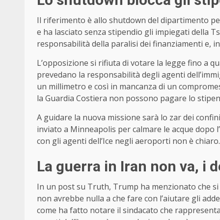
Il riferimento è allo shutdown del dipartimento pe
e ha lasciato senza stipendio gli impiegati della Ts
responsabilità della paralisi dei finanziamenti e, in
L’opposizione si rifiuta di votare la legge fino a
prevedano la responsabilità degli agenti dell’immig
un millimetro e così in mancanza di un compromess
la Guardia Costiera non possono pagare lo stipend
A guidare la nuova missione sarà lo zar dei conf
inviato a Minneapolis per calmare le acque dopo l’
con gli agenti dell’Ice negli aeroporti non è chiaro.
La guerra in Iran non va, i
In un post su Truth, Trump ha menzionato che si d
non avrebbe nulla a che fare con l’aiutare gli addetti
come ha fatto notare il sindacato che rappresenta i