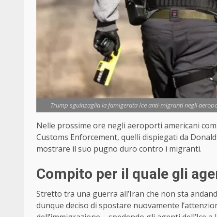
Trump sguinzaglia la famigerata Ice anti-migranti negli aeropo
Nelle prossime ore negli aeroporti americani com
Customs Enforcement, quelli dispiegati da Donald T
mostrare il suo pugno duro contro i migranti.
Compito per il quale gli ag
Stretto tra una guerra all’Iran che non sta andand
dunque deciso di spostare nuovamente l’attenzione