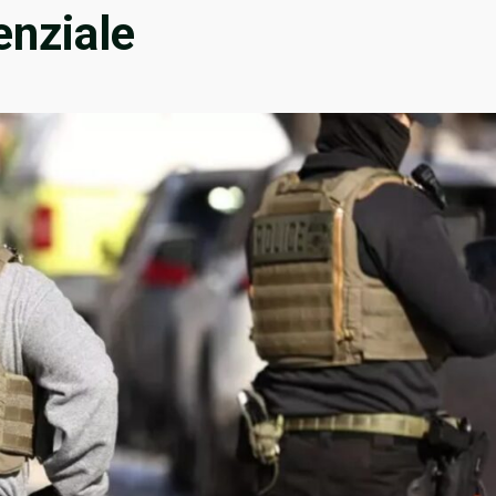
enziale