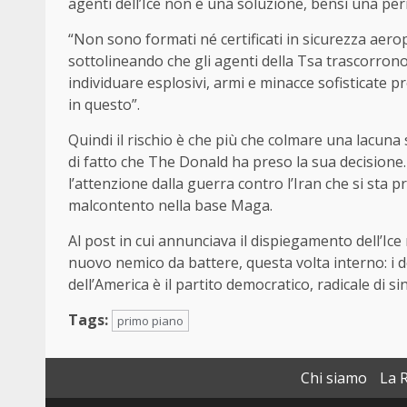
agenti dell’Ice non è una soluzione, bensì una per
“Non sono formati né certificati in sicurezza aerop
sottolineando che gli agenti della Tsa trascorron
individuare esplosivi, armi e minacce sofisticate p
in questo”.
Quindi il rischio è che più che colmare una lacuna s
di fatto che The Donald ha preso la sua decisione.
l’attenzione dalla guerra contro l’Iran che si sta 
malcontento nella base Maga.
Al post in cui annunciava il dispiegamento dell’Ice
nuovo nemico da battere, questa volta interno: i d
dell’America è il partito democratico, radicale di s
Tags:
primo piano
Chi siamo
La 