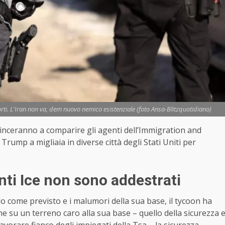
rti. L'Iran non va, dem nuovo nemico esistenziale (foto Ansa-Blitzquotidiano)
inceranno a comparire gli agenti dell’Immigration and
rump a migliaia in diverse città degli Stati Uniti per
enti Ice non sono addestrati
o come previsto e i malumori della sua base, il tycoon ha
 su un terreno caro alla sua base – quello della sicurezza 