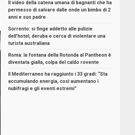
Il video della catena umana di bagnanti che ha
permesso di salvare dalle onde un bimbo di 2
anni e suo padre
Sorrento: si finge addetto alle pulizie
dell’hotel, deruba e cerca di violentare una
turista australiana
Roma: la fontana della Rotonda al Pantheon è
diventata gialla, colpa del caldo rovente
Il Mediterraneo ha raggiunto i 33 gradi: “Sta
accumulando energia, così aumentano i
nubifragi e gli eventi estremi”