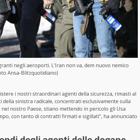
granti negli aeroporti. L’Iran non va, dem nuovo nemico
foto Ansa-Blitzquotidiano)
stere i nostri straordinari agenti della sicurezza, rimasti al
 della sinistra radicale, concentrati esclusivamente sulla
nte nel nostro Paese, stiano mettendo in pericolo gli Usa
po, con tanto di contratti firmati e sigillati”, ha annunciato
endi degli agenti delle dogane