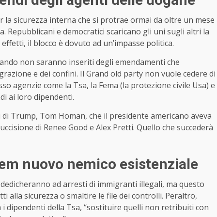
r la sicurezza interna che si protrae ormai da oltre un mese
a. Repubblicani e democratici scaricano gli uni sugli altri la
 effetti, il blocco è dovuto ad un’impasse politica.
 quando non saranno inseriti degli emendamenti che
razione e dei confini. Il Grand old party non vuole cedere di
o agenzie come la Tsa, la Fema (la protezione civile Usa) e
i ai loro dipendenti.
ini di Trump, Tom Homan, che il presidente americano aveva
uccisione di Renee Good e Alex Pretti. Quello che succederà
 dem nuovo nemico esistenziale
edicheranno ad arresti di immigranti illegali, ma questo
 alla sicurezza o smaltire le file dei controlli. Peraltro,
 dipendenti della Tsa, “sostituire quelli non retribuiti con