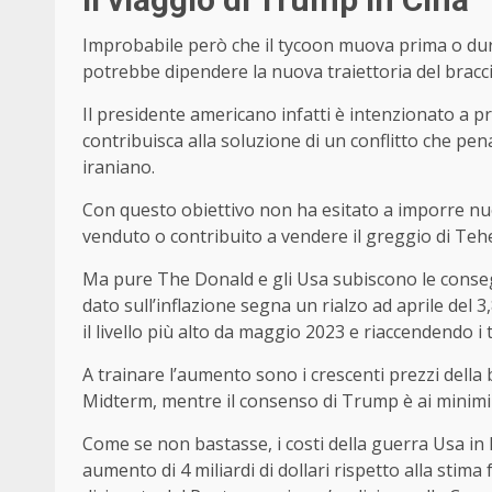
Improbabile però che il tycoon muova prima o duran
potrebbe dipendere la nuova traiettoria del bracci
Il presidente americano infatti è intenzionato a p
contribuisca alla soluzione di un conflitto che pen
iraniano.
Con questo obiettivo non ha esitato a imporre nuo
venduto o contribuito a vendere il greggio di Te
Ma pure The Donald e gli Usa subiscono le conse
dato sull’inflazione segna un rialzo ad aprile del 
il livello più alto da maggio 2023 e riaccendendo i t
A trainare l’aumento sono i crescenti prezzi della b
Midterm, mentre il consenso di Trump è ai minimi s
Come se non bastasse, i costi della guerra Usa in Ir
aumento di 4 miliardi di dollari rispetto alla stima