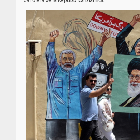
bandiera della Repubblica islamica.