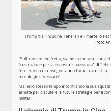
Trump tra l’incudine Teheran e il martello Pechi
(foto An
“Sull’Iran non ho fretta, siamo in contatto con dei
frustrazione per la risposta “spazzatura” di Teher
fermeranno e consegneranno l’uranio arricchito, pe
tecnologie necessarie”.
Ma nello stesso tempo incontrando la sua squadra pe
armate per discutere le future strategie per il confl
militari.
Il viaggio di Trump in Cina