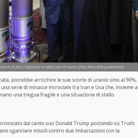
inaccia di farsi l'atomica se attaccato di nuovo (foto Ansa-Blitzquotidiano)
ta, potrebbe arricchire le sue scorte di uranio sino al 90%,
i una serie di minacce incrociate tra Iran e Usa che, insieme a
gnano una tregua fragile e una situazione di stallo.
, ha provocato dal canto suo Donald Trump postando su Truth
icano sganciare missili contro due imbarcazioni con la