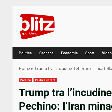
Skip
to
content
Politica
Cronaca
Economia
Sport
Video
Home
»
Trump tra l’incudine Teheran e il martello 
Politica
Politica estera
Trump tra l’incudine
Pechino: l’Iran mina