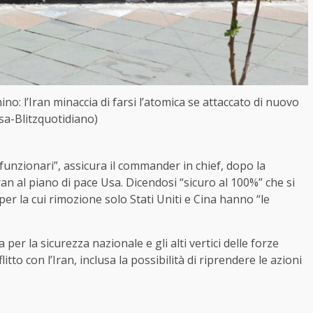
no: l’Iran minaccia di farsi l’atomica se attaccato di nuovo
sa-Blitzquotidiano)
 funzionari”, assicura il commander in chief, dopo la
an al piano di pace Usa. Dicendosi “sicuro al 100%” che si
r la cui rimozione solo Stati Uniti e Cina hanno “le
r la sicurezza nazionale e gli alti vertici delle forze
itto con l’Iran, inclusa la possibilità di riprendere le azioni