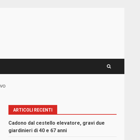
ovo
ARTICOLI RECENTI
Cadono dal cestello elevatore, gravi due
giardinieri di 40 e 67 anni