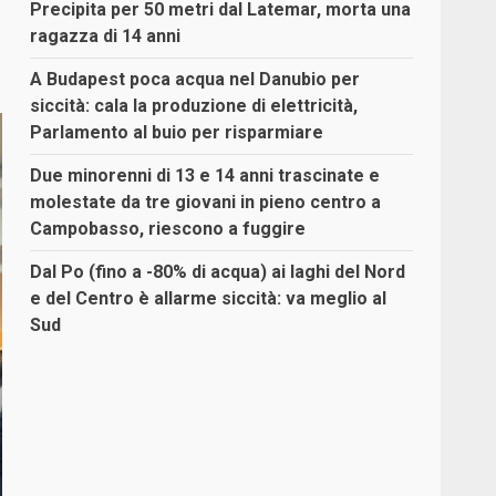
Precipita per 50 metri dal Latemar, morta una
ragazza di 14 anni
A Budapest poca acqua nel Danubio per
siccità: cala la produzione di elettricità,
Parlamento al buio per risparmiare
Due minorenni di 13 e 14 anni trascinate e
molestate da tre giovani in pieno centro a
Campobasso, riescono a fuggire
Dal Po (fino a -80% di acqua) ai laghi del Nord
e del Centro è allarme siccità: va meglio al
Sud