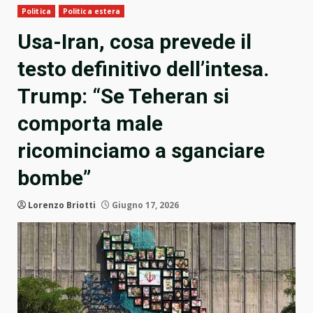
Politica
Politica estera
Usa-Iran, cosa prevede il
testo definitivo dell’intesa.
Trump: “Se Teheran si
comporta male
ricominciamo a sganciare
bombe”
Lorenzo Briotti
Giugno 17, 2026