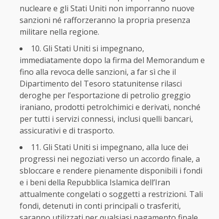
nucleare e gli Stati Uniti non imporranno nuove
sanzioni né rafforzeranno la propria presenza
militare nella regione.
10. Gli Stati Uniti si impegnano,
immediatamente dopo la firma del Memorandum e
fino alla revoca delle sanzioni, a far sì che il
Dipartimento del Tesoro statunitense rilasci
deroghe per l’esportazione di petrolio greggio
iraniano, prodotti petrolchimici e derivati, nonché
per tutti i servizi connessi, inclusi quelli bancari,
assicurativi e di trasporto.
11. Gli Stati Uniti si impegnano, alla luce dei
progressi nei negoziati verso un accordo finale, a
sbloccare e rendere pienamente disponibili i fondi
e i beni della Repubblica Islamica dell’Iran
attualmente congelati o soggetti a restrizioni. Tali
fondi, detenuti in conti principali o trasferiti,
saranno utilizzati per qualsiasi pagamento finale