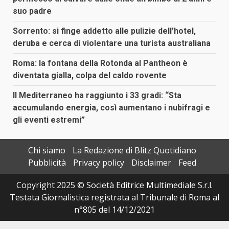
suo padre
Sorrento: si finge addetto alle pulizie dell’hotel,
deruba e cerca di violentare una turista australiana
Roma: la fontana della Rotonda al Pantheon è
diventata gialla, colpa del caldo rovente
Il Mediterraneo ha raggiunto i 33 gradi: “Sta
accumulando energia, così aumentano i nubifragi e
gli eventi estremi”
Chi siamo
La Redazione di Blitz Quotidiano
Pubblicità
Privacy policy
Disclaimer
Feed
Copyright 2025 © Società Editrice Multimediale S.r.l.
Testata Giornalistica registrata al Tribunale di Roma al
n°805 del 14/12/2021