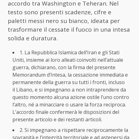
accordo tra Washington e Teheran. Nel
testo sono presenti scadenze, cifre e
paletti messi nero su bianco, ideata per
trasformare il cessate il fuoco in una intesa
solida e duratura.
1. La Repubblica Islamica dell’Iran e gli Stati
Uniti, insieme ai loro alleati coinvolti nell’attuale
guerra, dichiarano, con la firma del presente
Memorandum d’Intesa, la cessazione immediata e
permanente della guerra su tutti i fronti, incluso
il Libano, e si impegnano a non intraprendere da
questo momento alcuna azione ostile l’uno contro
l’altro, né a minacciare o usare la forza reciproca.
L’accordo finale confermerà le disposizioni del
presente articolo e dei restanti articoli.
2. Si impegnano a rispettare reciprocamente la
sovranità e l’integrità territoriale e ad astenersi da