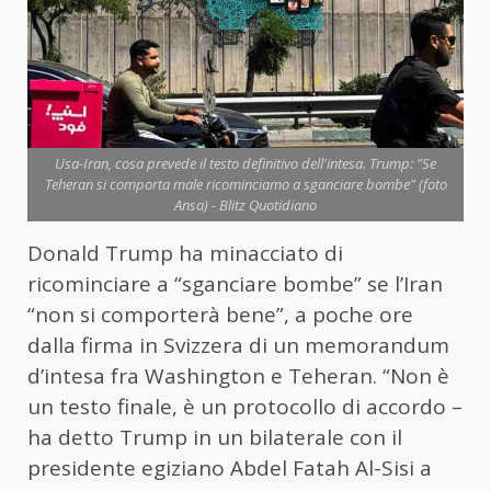
Usa-Iran, cosa prevede il testo definitivo dell'intesa. Trump: "Se
Teheran si comporta male ricominciamo a sganciare bombe" (foto
Ansa) - Blitz Quotidiano
Donald Trump ha minacciato di
ricominciare a “sganciare bombe” se l’Iran
“non si comporterà bene”, a poche ore
dalla firma in Svizzera di un memorandum
d’intesa fra Washington e Teheran. “Non è
un testo finale, è un protocollo di accordo –
ha detto Trump in un bilaterale con il
presidente egiziano Abdel Fatah Al-Sisi a