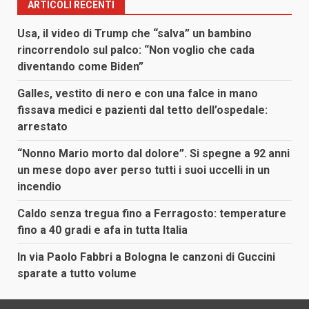
ARTICOLI RECENTI
Usa, il video di Trump che “salva” un bambino
rincorrendolo sul palco: “Non voglio che cada
diventando come Biden”
Galles, vestito di nero e con una falce in mano
fissava medici e pazienti dal tetto dell’ospedale:
arrestato
“Nonno Mario morto dal dolore”. Si spegne a 92 anni
un mese dopo aver perso tutti i suoi uccelli in un
incendio
Caldo senza tregua fino a Ferragosto: temperature
fino a 40 gradi e afa in tutta Italia
In via Paolo Fabbri a Bologna le canzoni di Guccini
sparate a tutto volume