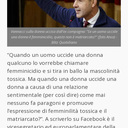
Vannacci sulla donna uccisa dall'ex compagna: "Se un uomo uccide
una donna è femminicidio, questo non è matriarcato?" (foto Ansa) -
Blitz Quotidiano
“Quando un uomo uccide una donna
qualcuno lo vorrebbe chiamare
femminicidio e si tira in ballo la mascolinità
tossica. Ma quando una donna uccide una
donna a causa di una relazione
sentimentale (per così dire) come mai
nessuno fa paragoni e promuove
l’espressione di femminilità tossica e il
matriarcato?”. A scriverlo su Facebook è il
vicesegretario ed europarlamentare della