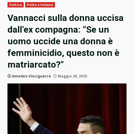
Politica
Politica Italiana
Vannacci sulla donna uccisa
dall’ex compagna: “Se un
uomo uccide una donna è
femminicidio, questo non è
matriarcato?”
Amedeo Vinciguerra
Maggio 26, 2025