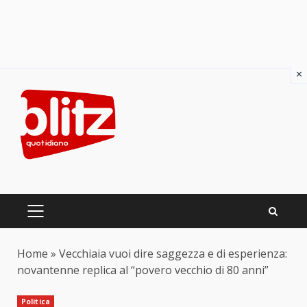
×
Skip
to
content
PRIMARY
MENU
Home
»
Vecchiaia vuoi dire saggezza e di esperienza:
novantenne replica al “povero vecchio di 80 anni”
Politica