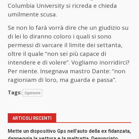
Columbia University si ricreda e chieda
umilmente scusa.
Se non lo farà vorrà dire che un giudizio su
di lei lo diranno coloro i quali si sono
permessi di varcare il limite dei settanta,
oltre il quale “non sei più capace di
intendere e di volere”. Vogliamo inorridirci?
Per niente. Insegnava mastro Dante: “non
ragioniam di loro, ma guarda e passa”.
Tags:
Opinioni
ARTICOLI RECENTI
Mette un dispositivo Gps nell’auto della ex fidanzata,
danneggia la vettura e la maltratta. Denunciato