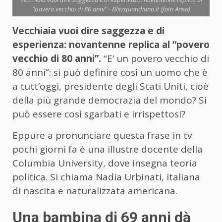
“povero vecchio di 80 anni” - Blitzquotidiano.it (foto Ansa)
Vecchiaia vuoi dire saggezza e di
esperienza: novantenne replica al “povero
vecchio di 80 anni”.
“E’ un povero vecchio di
80 anni”: si può definire così un uomo che è
a tutt’oggi, presidente degli Stati Uniti, cioè
della più grande democrazia del mondo? Si
può essere così sgarbati e irrispettosi?
Eppure a pronunciare questa frase in tv
pochi giorni fa è una illustre docente della
Columbia University, dove insegna teoria
politica. Si chiama Nadia Urbinati, italiana
di nascita e naturalizzata americana.
Una bambina di 69 anni dà