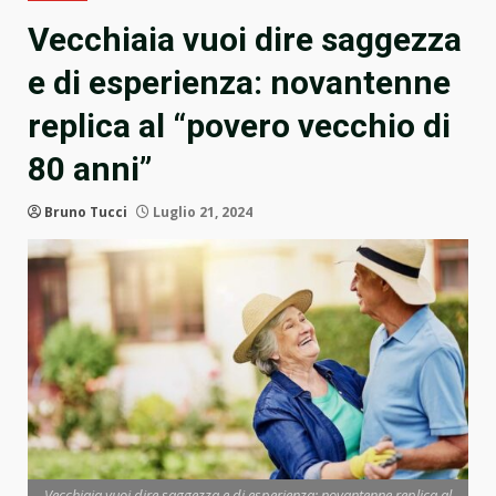
Vecchiaia vuoi dire saggezza
e di esperienza: novantenne
replica al “povero vecchio di
80 anni”
Bruno Tucci
Luglio 21, 2024
Vecchiaia vuoi dire saggezza e di esperienza: novantenne replica al