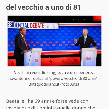
del vecchio a uno di 81
Vecchiaia vuoi dire saggezza e di esperienza:
novantenne replica al “povero vecchio di 80 anni” –
Blitzquotidiano.it (foto Ansa)
Beata lei: ha 69 anni e forse vede con
invidia quegli uomini e quelle donne che