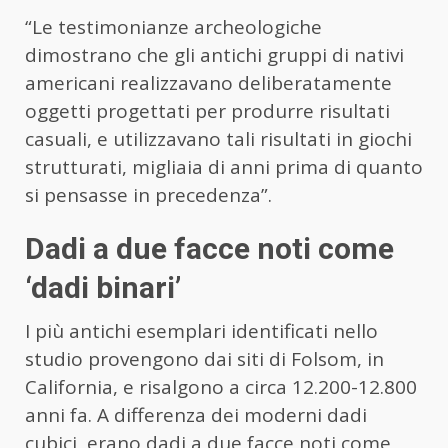
“Le testimonianze archeologiche
dimostrano che gli antichi gruppi di nativi
americani realizzavano deliberatamente
oggetti progettati per produrre risultati
casuali, e utilizzavano tali risultati in giochi
strutturati, migliaia di anni prima di quanto
si pensasse in precedenza”.
Dadi a due facce noti come
‘dadi binari’
I più antichi esemplari identificati nello
studio provengono dai siti di Folsom, in
California, e risalgono a circa 12.200-12.800
anni fa. A differenza dei moderni dadi
cubici, erano dadi a due facce noti come