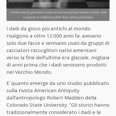
12mila anni fa gli antichi nativi americani già giocavano a dadi. Una
scoperta in California (foto Ansa-Blitzquotidiano)
I dadi da gioco più antichi al mondo
risalgono a oltre 12.000 anni fa: avevano
solo due facce e venivano usati da gruppi di
cacciatori-raccoglitori nativi americani
verso la fine dell’ultima era glaciale, migliaia
di anni prima che i dadi venissero prodotti
nel Vecchio Mondo.
E’ quanto emerge da uno studio pubblicato
sulla rivista American Antiquity
dall’antropologo Robert Madden della
Colorado State University. “Gli storici hanno
tradizionalmente considerato i dadi e la