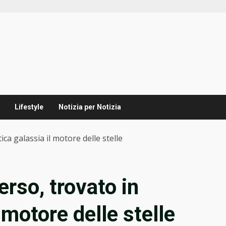
Lifestyle
Notizia per Notizia
tica galassia il motore delle stelle
verso, trovato in
 motore delle stelle