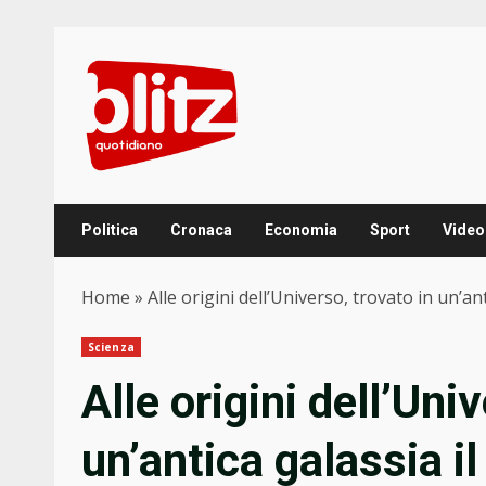
Skip
to
content
Politica
Cronaca
Economia
Sport
Video
Home
»
Alle origini dell’Universo, trovato in un’an
Scienza
Alle origini dell’Uni
un’antica galassia il