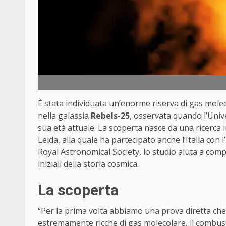
È stata individuata un’enorme riserva di gas mole
nella galassia
Rebels-25
, osservata quando l’Univ
sua età attuale. La scoperta nasce da una ricerca 
Leida, alla quale ha partecipato anche l’Italia con 
Royal Astronomical Society, lo studio aiuta a compr
iniziali della storia cosmica.
La scoperta
“Per la prima volta abbiamo una prova diretta che
estremamente ricche di gas molecolare, il combust