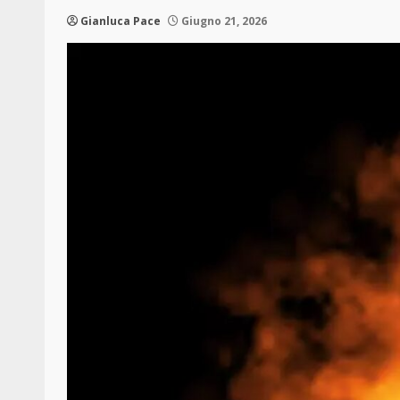
Gianluca Pace
Giugno 21, 2026