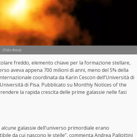
(Foto Ansa)
colare freddo, elemento chiave per la formazione stellare,
erso aveva appena 700 milioni di anni, meno del 5% della
internazionale coordinata da Karin Cescon dell’Università di
l’Università di Pisa. Pubblicato su Monthly Notices of the
endere la rapida crescita delle prime galassie nelle fasi
 alcune galassie dell’universo primordiale erano
ibile da cui nascono le stelle”, commenta Andrea Pallottini