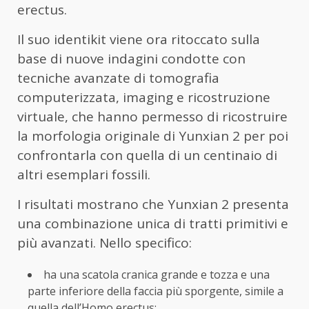
erectus.
Il suo identikit viene ora ritoccato sulla
base di nuove indagini condotte con
tecniche avanzate di tomografia
computerizzata, imaging e ricostruzione
virtuale, che hanno permesso di ricostruire
la morfologia originale di Yunxian 2 per poi
confrontarla con quella di un centinaio di
altri esemplari fossili.
I risultati mostrano che Yunxian 2 presenta
una combinazione unica di tratti primitivi e
più avanzati. Nello specifico:
ha una scatola cranica grande e tozza e una
parte inferiore della faccia più sporgente, simile a
quella dell’Homo erectus;