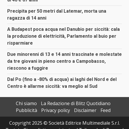
Precipita per 50 metri dal Latemar, morta una
ragazza di 14 anni
A Budapest poca acqua nel Danubio per siccità: cala
la produzione di elettricità, Parlamento al buio per
risparmiare
Due minorenni di 13 e 14 anni trascinate e molestate
da tre giovani in pieno centro a Campobasso,
riescono a fuggire
Dal Po (fino a -80% di acqua) ai laghi del Nord e del
Centro è allarme siccità: va meglio al Sud
Chi siamo
La Redazione di Blitz Quotidiano
Pubblicità
Privacy policy
Disclaimer
Feed
Copyright 2025 © Società Editrice Multimediale S.r.l.