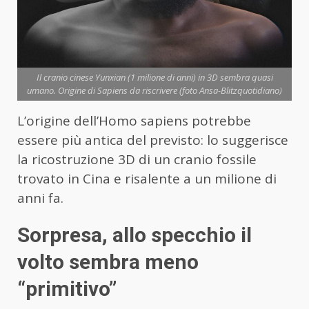
Il cranio cinese Yunxian (1 milione di anni) in 3D sembra quasi
umano. Origine di Sapiens da riscrivere (foto Ansa-Blitzquotidiano)
L’origine dell’Homo sapiens potrebbe
essere più antica del previsto: lo suggerisce
la ricostruzione 3D di un cranio fossile
trovato in Cina e risalente a un milione di
anni fa.
Sorpresa, allo specchio il
volto sembra meno
“primitivo”