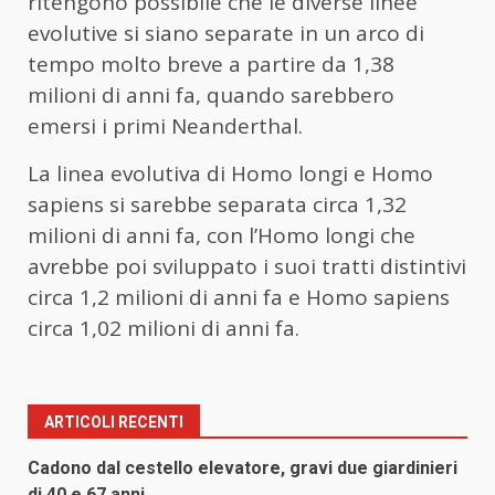
ritengono possibile che le diverse linee
evolutive si siano separate in un arco di
tempo molto breve a partire da 1,38
milioni di anni fa, quando sarebbero
emersi i primi Neanderthal.
La linea evolutiva di Homo longi e Homo
sapiens si sarebbe separata circa 1,32
milioni di anni fa, con l’Homo longi che
avrebbe poi sviluppato i suoi tratti distintivi
circa 1,2 milioni di anni fa e Homo sapiens
circa 1,02 milioni di anni fa.
ARTICOLI RECENTI
Cadono dal cestello elevatore, gravi due giardinieri
di 40 e 67 anni