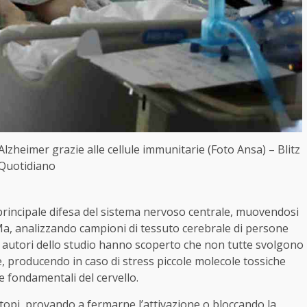
lzheimer grazie alle cellule immunitarie (Foto Ansa) – Blitz
Quotidiano
e principale difesa del sistema nervoso centrale, muovendosi
 Ma, analizzando campioni di tessuto cerebrale di persone
li autori dello studio hanno scoperto che non tutte svolgono
ve, producendo in caso di stress piccole molecole tossiche
e fondamentali del cervello.
 topi, provando a fermarne l’attivazione o bloccando la