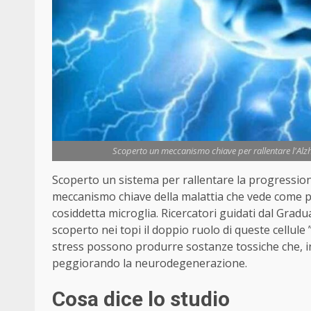
Scoperto un meccanismo chiave per rallentare l'Alzhe
Scoperto un sistema per rallentare la progression
meccanismo chiave della malattia che vede come 
cosiddetta microglia. Ricercatori guidati dal Gradu
scoperto nei topi il doppio ruolo di queste cellule
stress possono produrre sostanze tossiche che, in
peggiorando la neurodegenerazione.
Cosa dice lo studio