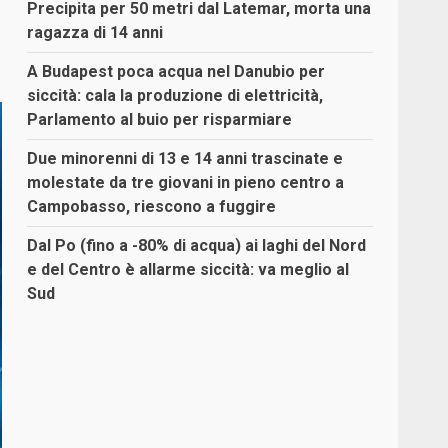
Precipita per 50 metri dal Latemar, morta una
ragazza di 14 anni
A Budapest poca acqua nel Danubio per
siccità: cala la produzione di elettricità,
Parlamento al buio per risparmiare
Due minorenni di 13 e 14 anni trascinate e
molestate da tre giovani in pieno centro a
Campobasso, riescono a fuggire
Dal Po (fino a -80% di acqua) ai laghi del Nord
e del Centro è allarme siccità: va meglio al
Sud