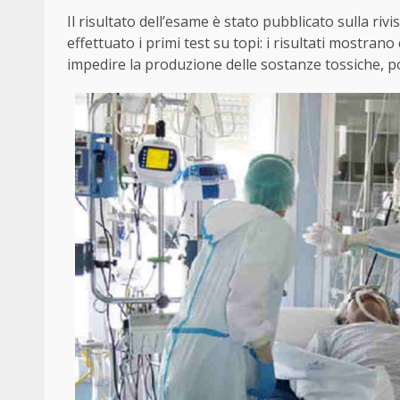
Il risultato dell’esame è stato pubblicato sulla ri
effettuato i primi test su topi: i risultati mostra
impedire la produzione delle sostanze tossiche, p