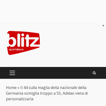
×
Skip
to
content
PRIMARY
MENU
Home
»
Il 44 sulla maglia della nazionale della
Germania somiglia troppo a SS, Adidas vieta di
personalizzarla