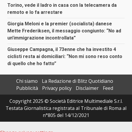
Torino, vede il ladro in casa con la telecamera da
remoto e lo fa arrestare
Giorgia Meloni e la premier (socialista) danese
Mette Frederiksen, il messaggio congiunto: “No ad
un’immigrazione incontrollata”
Giuseppe Campagna, il 73enne che ha investito 4
ciclisti resta ai domiciliari: “Non mi sono reso conto
di quello che ho fatto”
Chi siamo
La Redazione di Blitz Quotidiano
Pubblicità
Privacy policy
Disclaimer
Feed
Copyright 2025 © Società Editrice Multimediale S.r.l.
Testata Giornalistica registrata al Tribunale di Roma al
n°805 del 14/12/2021