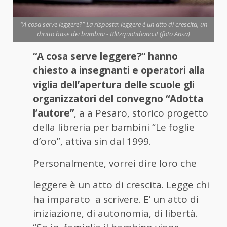
“A cosa serve leggere?” La risposta: leggere è un atto di crescita, un
diritto base dei bambini - Blitzquotidiano.it (foto Ansa)
“A cosa serve leggere?” hanno
chiesto a insegnanti e operatori alla
viglia dell’apertura delle scuole gli
organizzatori del convegno “Adotta
l’autore”
, a a Pesaro, storico progetto
della libreria per bambini “Le foglie
d’oro”, attiva sin dal 1999.
Personalmente, vorrei dire loro che
leggere è un atto di crescita. Legge chi
ha imparato a scrivere. E’ un atto di
iniziazione, di autonomia, di libertà.