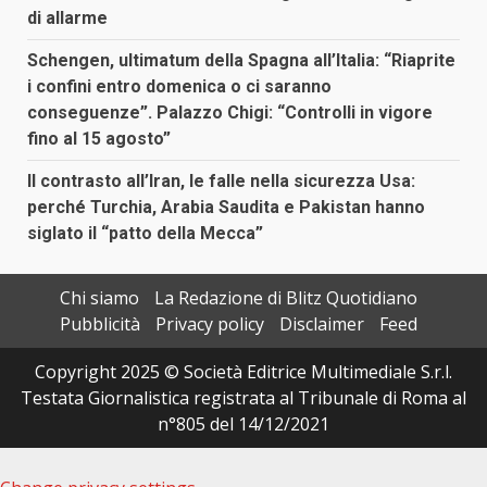
di allarme
Schengen, ultimatum della Spagna all’Italia: “Riaprite
i confini entro domenica o ci saranno
conseguenze”. Palazzo Chigi: “Controlli in vigore
fino al 15 agosto”
Il contrasto all’Iran, le falle nella sicurezza Usa:
perché Turchia, Arabia Saudita e Pakistan hanno
siglato il “patto della Mecca”
Chi siamo
La Redazione di Blitz Quotidiano
Pubblicità
Privacy policy
Disclaimer
Feed
Copyright 2025 © Società Editrice Multimediale S.r.l.
Testata Giornalistica registrata al Tribunale di Roma al
n°805 del 14/12/2021