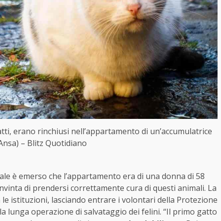
atti, erano rinchiusi nell’appartamento di un’accumulatrice
 Ansa) – Blitz Quotidiano
ocale è emerso che l’appartamento era di una donna di 58
onvinta di prendersi correttamente cura di questi animali. La
le istituzioni, lasciando entrare i volontari della Protezione
a lunga operazione di salvataggio dei felini. “Il primo gatto