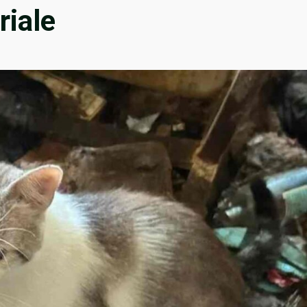
riale