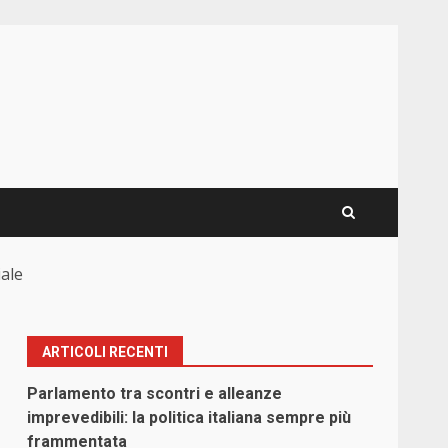
iale
ARTICOLI RECENTI
Parlamento tra scontri e alleanze
imprevedibili: la politica italiana sempre più
frammentata