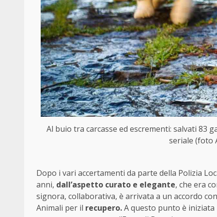
Al buio tra carcasse ed escrementi: salvati 83 g
seriale (foto
Dopo i vari accertamenti da parte della Polizia L
anni,
dall’aspetto curato e elegante
, che era c
signora, collaborativa, è arrivata a un accordo con 
Animali per il
recupero.
A questo punto è iniziata l