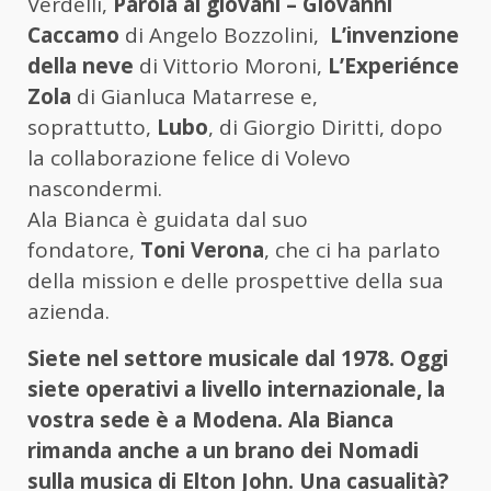
Verdelli,
Parola ai giovani – Giovanni
Caccamo
di Angelo Bozzolini,
L’invenzione
della neve
di Vittorio Moroni,
L’Experiénce
Zola
di Gianluca Matarrese e,
soprattutto,
Lubo
, di Giorgio Diritti, dopo
la collaborazione felice di Volevo
nascondermi.
Ala Bianca è guidata dal suo
fondatore,
Toni Verona
, che ci ha parlato
della mission e delle prospettive della sua
azienda.
Siete nel settore musicale dal 1978. Oggi
siete operativi a livello internazionale, la
vostra sede è a Modena. Ala Bianca
rimanda anche a un brano dei Nomadi
sulla musica di Elton John. Una casualità?