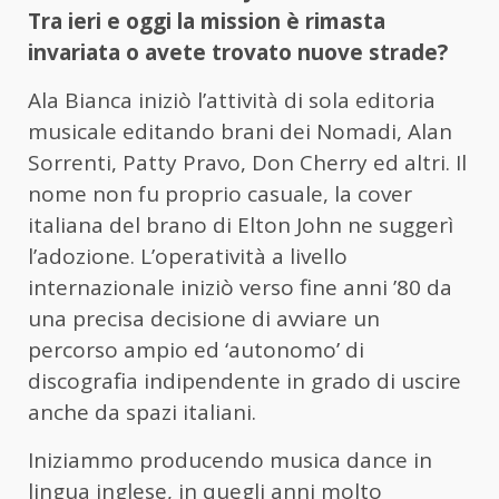
Tra ieri e oggi la mission è rimasta
invariata o avete trovato nuove strade?
Ala Bianca iniziò l’attività di sola editoria
musicale editando brani dei Nomadi, Alan
Sorrenti, Patty Pravo, Don Cherry ed altri. Il
nome non fu proprio casuale, la cover
italiana del brano di Elton John ne suggerì
l’adozione. L’operatività a livello
internazionale iniziò verso fine anni ’80 da
una precisa decisione di avviare un
percorso ampio ed ‘autonomo’ di
discografia indipendente in grado di uscire
anche da spazi italiani.
Iniziammo producendo musica dance in
lingua inglese, in quegli anni molto