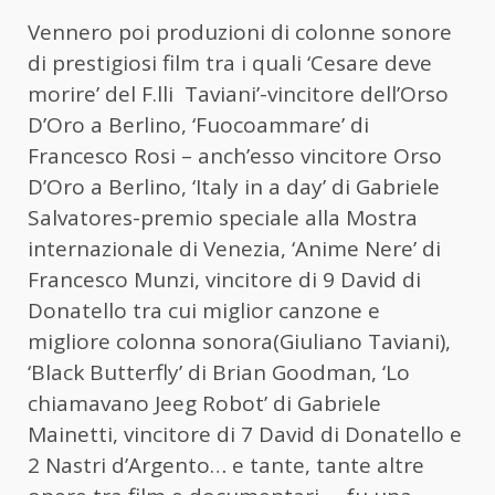
Vennero poi produzioni di colonne sonore
di prestigiosi film tra i quali ‘Cesare deve
morire’ del F.lli Taviani’-vincitore dell’Orso
D’Oro a Berlino, ‘Fuocoammare’ di
Francesco Rosi – anch’esso vincitore Orso
D’Oro a Berlino, ‘Italy in a day’ di Gabriele
Salvatores-premio speciale alla Mostra
internazionale di Venezia, ‘Anime Nere’ di
Francesco Munzi, vincitore di 9 David di
Donatello tra cui miglior canzone e
migliore colonna sonora(Giuliano Taviani),
‘Black Butterfly’ di Brian Goodman, ‘Lo
chiamavano Jeeg Robot’ di Gabriele
Mainetti, vincitore di 7 David di Donatello e
2 Nastri d’Argento… e tante, tante altre