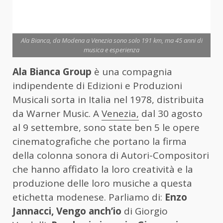
Ala Bianca, da Modena a Venezia sono solo 191 km, ma 45 anni di
musica e esperienza
Ala Bianca Group
è una compagnia
indipendente di Edizioni e Produzioni
Musicali sorta in Italia nel 1978, distribuita
da Warner Music. A
Venezia,
dal 30 agosto
al 9 settembre, sono state ben 5 le opere
cinematografiche che portano la firma
della colonna sonora di Autori-Compositori
che hanno affidato la loro creatività e la
produzione delle loro musiche a questa
etichetta modenese. Parliamo di:
Enzo
Jannacci, Vengo anch’io
di Giorgio