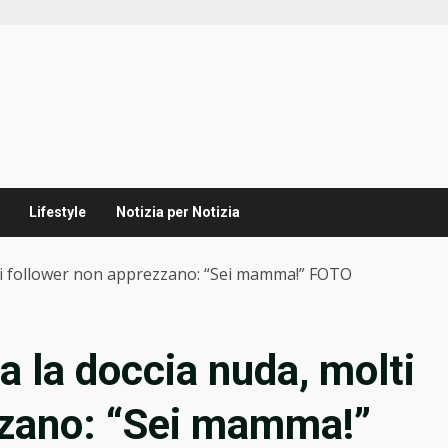
Lifestyle
Notizia per Notizia
lti follower non apprezzano: “Sei mamma!” FOTO
a la doccia nuda, molti
zzano: “Sei mamma!”