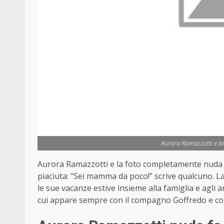
Aurora Ramazzotti e la
Aurora Ramazzotti e la foto completamente nuda p
piaciuta: “Sei mamma da poco!” scrive qualcuno. La
le sue vacanze estive insieme alla famiglia e agli a
cui appare sempre con il compagno Goffredo e con 