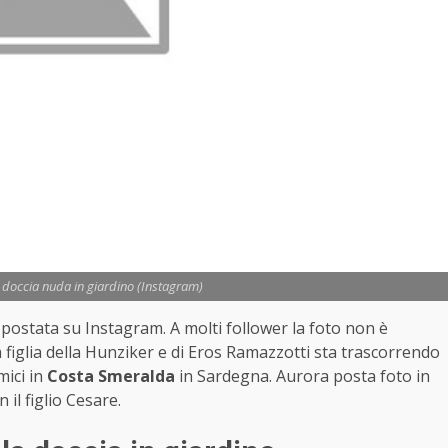
 doccia nuda in giardino (Instagram)
ostata su Instagram. A molti follower la foto non è
 figlia della Hunziker e di Eros Ramazzotti sta trascorrendo
mici in
Costa Smeralda
in Sardegna. Aurora posta foto in
il figlio Cesare.