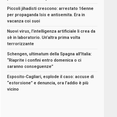
Piccoli jihadisti crescono: arrestato 16enne
per propaganda Isis e antisemita. Era in
vacanza coi suoi
Nuovi virus, l’intelligenza artificiale li crea da
sè in laboratorio. Un’altra prima volta
terrorizzante
Schengen, ultimatum della Spagna all’Italia:
“Riaprite i confini entro domenica o ci
saranno conseguenze”
Esposito-Cagliari, esplode il caso: accuse di
“estorsione” e denuncia, ora l’addio è più
vicino