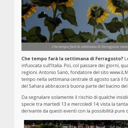
Che tempo farà la settimana di Ferragosto: tanto
Che tempo farà la settimana di Ferragosto?
Le
infuocata sull’Italia. Poi, col passare dei giorni,
regioni. Antonio Sanò, fondatore del sito www.iLMe
tempo nella settimana centrale di agosto sarà il f
del Sahara abbraccerà buona parte del bacino de
Da segnalare solamente il rischio di qualche insid
specie tra martedì 13 e mercoledì 14; vista la tant
derivante da questi eventi con la possibilità pure d