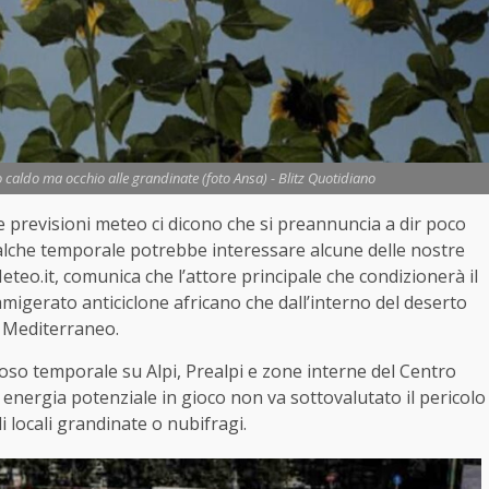
 caldo ma occhio alle grandinate (foto Ansa) - Blitz Quotidiano
 previsioni meteo ci dicono che si preannuncia a dir poco
 qualche temporale potrebbe interessare alcune delle nostre
teo.it, comunica che l’attore principale che condizionerà il
amigerato anticiclone africano che dall’interno del deserto
l Mediterraneo.
ioso temporale su Alpi, Prealpi e zone interne del Centro
a energia potenziale in gioco non va sottovalutato il pericolo
i locali grandinate o nubifragi.