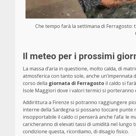
Che tempo farà la settimana di Ferragosto: t
Il meteo per i prossimi gior
La massa d’aria in questione, molto calda, di matr
atmosferica con tanto sole, anche un’impennata de
corso della
giornata di Ferragosto
il caldo si far
Isole Maggiori dove i valori termici si porteranno
Addirittura a Firenze si potranno raggiungere picc
interne della Sardegna si possano toccare punte 
insopportabile il caldo ci penserà anche l’afa: le ma
caricheranno di elevati tassi di umidità nel lungo 
condizione questa, ricordiamo, di disagio fisico.