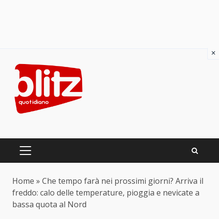
×
Skip
to
content
PRIMARY
MENU
Home
»
Che tempo farà nei prossimi giorni? Arriva il
freddo: calo delle temperature, pioggia e nevicate a
bassa quota al Nord