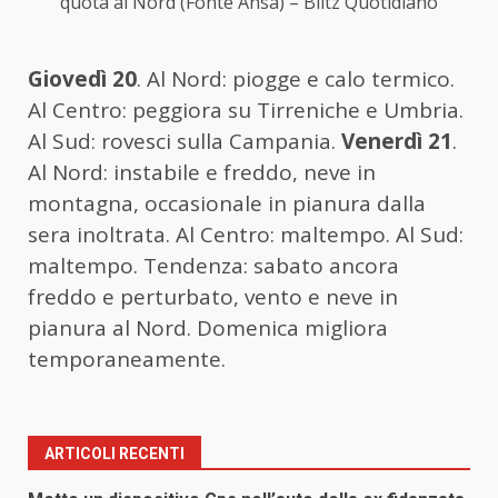
quota al Nord (Fonte Ansa) – Blitz Quotidiano
Giovedì 20
. Al Nord: piogge e calo termico.
Al Centro: peggiora su Tirreniche e Umbria.
Al Sud: rovesci sulla Campania.
Venerdì 21
.
Al Nord: instabile e freddo, neve in
montagna, occasionale in pianura dalla
sera inoltrata. Al Centro: maltempo. Al Sud:
maltempo. Tendenza: sabato ancora
freddo e perturbato, vento e neve in
pianura al Nord. Domenica migliora
temporaneamente.
ARTICOLI RECENTI