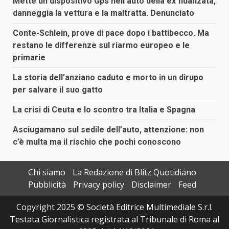
Mette un dispositivo Gps nell’auto della ex fidanzata,
danneggia la vettura e la maltratta. Denunciato
Conte-Schlein, prove di pace dopo i battibecco. Ma
restano le differenze sul riarmo europeo e le
primarie
La storia dell’anziano caduto e morto in un dirupo
per salvare il suo gatto
La crisi di Ceuta e lo scontro tra Italia e Spagna
Asciugamano sul sedile dell’auto, attenzione: non
c’è multa ma il rischio che pochi conoscono
Chi siamo
La Redazione di Blitz Quotidiano
Pubblicità
Privacy policy
Disclaimer
Feed
Copyright 2025 © Società Editrice Multimediale S.r.l.
Testata Giornalistica registrata al Tribunale di Roma al