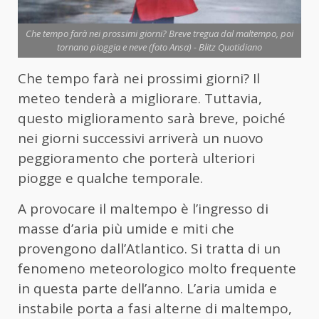
Che tempo farà nei prossimi giorni? Breve tregua dal maltempo, poi
tornano pioggia e neve (foto Ansa) - Blitz Quotidiano
Che tempo farà nei prossimi giorni? Il
meteo tenderà a migliorare. Tuttavia,
questo miglioramento sarà breve, poiché
nei giorni successivi arriverà un nuovo
peggioramento che porterà ulteriori
piogge e qualche temporale.
A provocare il maltempo è l’ingresso di
masse d’aria più umide e miti che
provengono dall’Atlantico. Si tratta di un
fenomeno meteorologico molto frequente
in questa parte dell’anno. L’aria umida e
instabile porta a fasi alterne di maltempo,