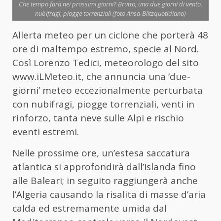
Che tempo farà nei prossimi giorni? Brutto, una due giorni di vento,
nubifragi, piogge torrenziali (foto Ansa-Blitzquotidiano)
Allerta meteo per un ciclone che porterà 48
ore di maltempo estremo, specie al Nord.
Così Lorenzo Tedici, meteorologo del sito
www.iLMeteo.it, che annuncia una ‘due-
giorni’ meteo eccezionalmente perturbata
con nubifragi, piogge torrenziali, venti in
rinforzo, tanta neve sulle Alpi e rischio
eventi estremi.
Nelle prossime ore, un’estesa saccatura
atlantica si approfondirà dall’Islanda fino
alle Baleari; in seguito raggiungerà anche
l’Algeria causando la risalita di masse d’aria
calda ed estremamente umida dal