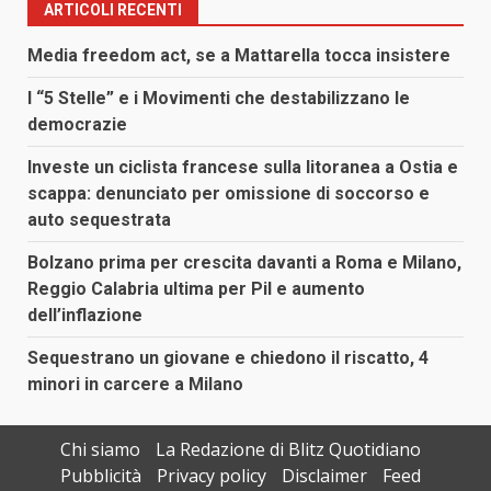
ARTICOLI RECENTI
Media freedom act, se a Mattarella tocca insistere
I “5 Stelle” e i Movimenti che destabilizzano le
democrazie
Investe un ciclista francese sulla litoranea a Ostia e
scappa: denunciato per omissione di soccorso e
auto sequestrata
Bolzano prima per crescita davanti a Roma e Milano,
Reggio Calabria ultima per Pil e aumento
dell’inflazione
Sequestrano un giovane e chiedono il riscatto, 4
minori in carcere a Milano
Chi siamo
La Redazione di Blitz Quotidiano
Pubblicità
Privacy policy
Disclaimer
Feed