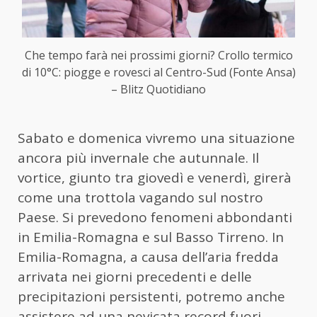
Che tempo farà nei prossimi giorni? Crollo termico
di 10°C: piogge e rovesci al Centro-Sud (Fonte Ansa)
– Blitz Quotidiano
Sabato e domenica vivremo una situazione
ancora più invernale che autunnale. Il
vortice, giunto tra giovedì e venerdì, girerà
come una trottola vagando sul nostro
Paese. Si prevedono fenomeni abbondanti
in Emilia-Romagna e sul Basso Tirreno. In
Emilia-Romagna, a causa dell’aria fredda
arrivata nei giorni precedenti e delle
precipitazioni persistenti, potremo anche
assistere ad una nevicata record fuori