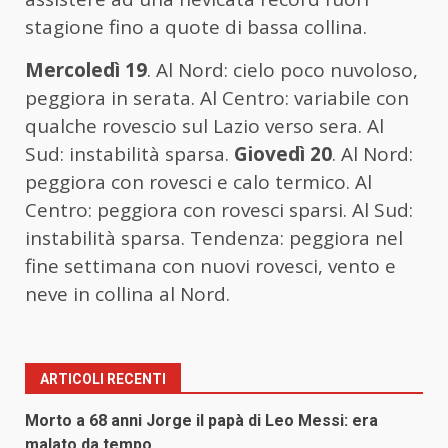
stagione fino a quote di bassa collina.
Mercoledì 19
. Al Nord: cielo poco nuvoloso,
peggiora in serata. Al Centro: variabile con
qualche rovescio sul Lazio verso sera. Al
Sud: instabilità sparsa.
Giovedì 20
. Al Nord:
peggiora con rovesci e calo termico. Al
Centro: peggiora con rovesci sparsi. Al Sud:
instabilità sparsa. Tendenza: peggiora nel
fine settimana con nuovi rovesci, vento e
neve in collina al Nord.
ARTICOLI RECENTI
Morto a 68 anni Jorge il papà di Leo Messi: era
malato da tempo