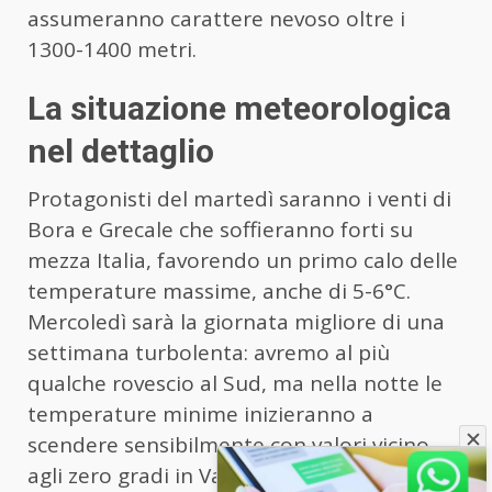
assumeranno carattere nevoso oltre i
1300-1400 metri.
La situazione meteorologica
nel dettaglio
Protagonisti del martedì saranno i venti di
Bora e Grecale che soffieranno forti su
mezza Italia, favorendo un primo calo delle
temperature massime, anche di 5-6°C.
Mercoledì sarà la giornata migliore di una
settimana turbolenta: avremo al più
qualche rovescio al Sud, ma nella notte le
temperature minime inizieranno a
scendere sensibilmente con valori vicino
agli zero gradi in Val Padana. Tra giovedì e