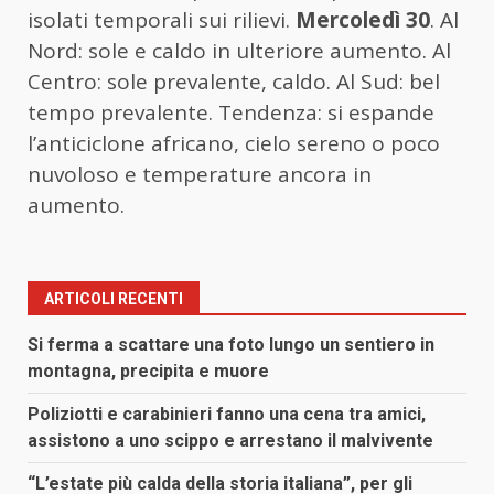
isolati temporali sui rilievi.
Mercoledì 30
. Al
Nord: sole e caldo in ulteriore aumento. Al
Centro: sole prevalente, caldo. Al Sud: bel
tempo prevalente. Tendenza: si espande
l’anticiclone africano, cielo sereno o poco
nuvoloso e temperature ancora in
aumento.
ARTICOLI RECENTI
Si ferma a scattare una foto lungo un sentiero in
montagna, precipita e muore
Poliziotti e carabinieri fanno una cena tra amici,
assistono a uno scippo e arrestano il malvivente
“L’estate più calda della storia italiana”, per gli