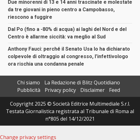
Due minorenni di 13 e 14 anni trascinate e molestate
da tre giovani in pieno centro a Campobasso,
riescono a fuggire
Dal Po (fino a -80% di acqua) ai laghi del Nord e del
Centro è allarme siccità: va meglio al Sud
Anthony Fauci: perché il Senato Usa lo ha dichiarato
colpevole di oltraggio al congresso, l’infettivologo
ora rischia una condanna penale
Chi siamo
La Redazione di Blitz Quotidiano
Pubblicità
Privacy policy
Disclaimer
Feed
Copyright 2025 © Società Editrice Multimediale S.r.l.
Testata Giornalistica registrata al Tribunale di Roma al
n°805 del 14/12/2021
Change privacy settings