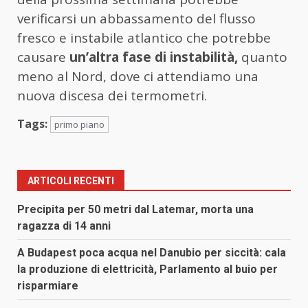
verificarsi un abbassamento del flusso
fresco e instabile atlantico che potrebbe
causare
un’altra fase di instabilità,
quanto
meno al Nord, dove ci attendiamo una
nuova discesa dei termometri.
Tags:
primo piano
ARTICOLI RECENTI
Precipita per 50 metri dal Latemar, morta una
ragazza di 14 anni
A Budapest poca acqua nel Danubio per siccità: cala
la produzione di elettricità, Parlamento al buio per
risparmiare