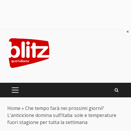
×
Skip
to
content
PRIMARY
MENU
Home
»
Che tempo farà nei prossimi giorni?
L’anticiclone domina sull’Italia: sole e temperature
fuori stagione per tutta la settimana