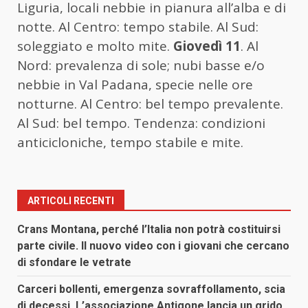
Liguria, locali nebbie in pianura all’alba e di
notte. Al Centro: tempo stabile. Al Sud:
soleggiato e molto mite.
Giovedì 11
. Al
Nord: prevalenza di sole; nubi basse e/o
nebbie in Val Padana, specie nelle ore
notturne. Al Centro: bel tempo prevalente.
Al Sud: bel tempo. Tendenza: condizioni
anticicloniche, tempo stabile e mite.
ARTICOLI RECENTI
Crans Montana, perché l’Italia non potrà costituirsi
parte civile. Il nuovo video con i giovani che cercano
di sfondare le vetrate
Carceri bollenti, emergenza sovraffollamento, scia
di decessi. L’associazione Antigone lancia un grido