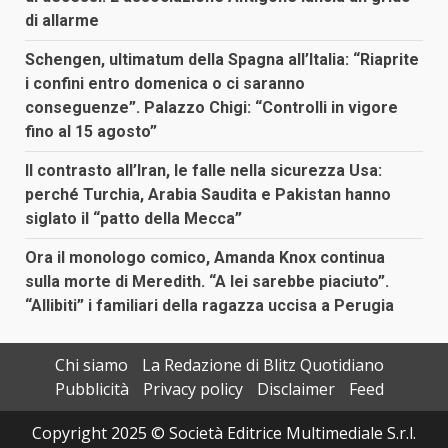
di allarme
Schengen, ultimatum della Spagna all’Italia: “Riaprite
i confini entro domenica o ci saranno
conseguenze”. Palazzo Chigi: “Controlli in vigore
fino al 15 agosto”
Il contrasto all’Iran, le falle nella sicurezza Usa:
perché Turchia, Arabia Saudita e Pakistan hanno
siglato il “patto della Mecca”
Ora il monologo comico, Amanda Knox continua
sulla morte di Meredith. “A lei sarebbe piaciuto”.
“Allibiti” i familiari della ragazza uccisa a Perugia
Chi siamo
La Redazione di Blitz Quotidiano
Pubblicità
Privacy policy
Disclaimer
Feed
Copyright 2025 © Società Editrice Multimediale S.r.l.