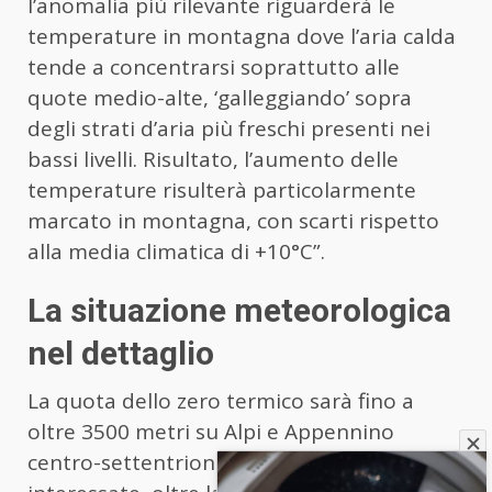
l’anomalia più rilevante riguarderà le
temperature in montagna dove l’aria calda
tende a concentrarsi soprattutto alle
quote medio-alte, ‘galleggiando’ sopra
degli strati d’aria più freschi presenti nei
bassi livelli. Risultato, l’aumento delle
temperature risulterà particolarmente
marcato in montagna, con scarti rispetto
alla media climatica di +10°C”.
La situazione meteorologica
nel dettaglio
La quota dello zero termico sarà fino a
oltre 3500 metri su Alpi e Appennino
centro-settentrionale. Le zone più