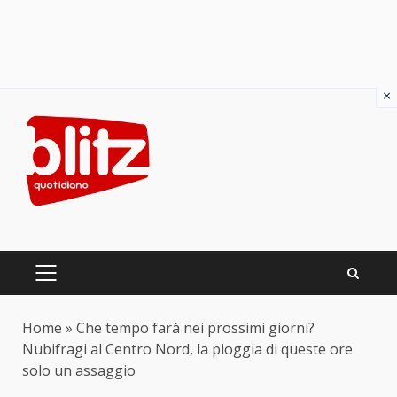
×
Skip
to
content
PRIMARY
MENU
Home
»
Che tempo farà nei prossimi giorni?
Nubifragi al Centro Nord, la pioggia di queste ore
solo un assaggio