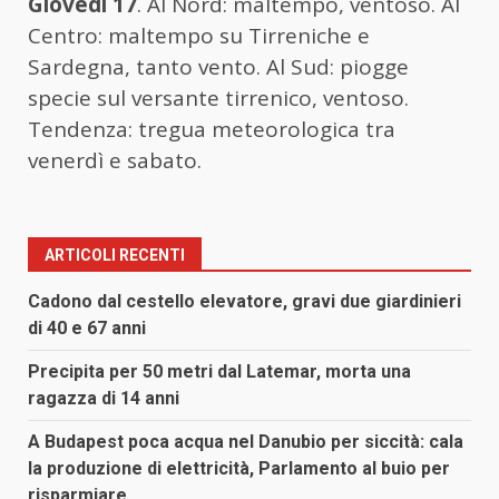
Giovedì 17
. Al Nord: maltempo, ventoso. Al
Centro: maltempo su Tirreniche e
Sardegna, tanto vento. Al Sud: piogge
specie sul versante tirrenico, ventoso.
Tendenza: tregua meteorologica tra
venerdì e sabato.
ARTICOLI RECENTI
Cadono dal cestello elevatore, gravi due giardinieri
di 40 e 67 anni
Precipita per 50 metri dal Latemar, morta una
ragazza di 14 anni
A Budapest poca acqua nel Danubio per siccità: cala
la produzione di elettricità, Parlamento al buio per
risparmiare