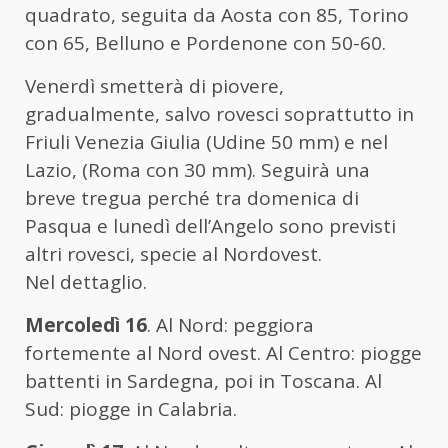
quadrato, seguita da Aosta con 85, Torino
con 65, Belluno e Pordenone con 50-60.
Venerdì smetterà di piovere,
gradualmente, salvo rovesci soprattutto in
Friuli Venezia Giulia (Udine 50 mm) e nel
Lazio, (Roma con 30 mm). Seguirà una
breve tregua perché tra domenica di
Pasqua e lunedì dell’Angelo sono previsti
altri rovesci, specie al Nordovest.
Nel dettaglio.
Mercoledì 16
. Al Nord: peggiora
fortemente al Nord ovest. Al Centro: piogge
battenti in Sardegna, poi in Toscana. Al
Sud: piogge in Calabria.