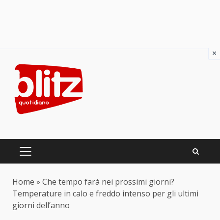
×
Skip
to
content
PRIMARY
MENU
Home
»
Che tempo farà nei prossimi giorni?
Temperature in calo e freddo intenso per gli ultimi
giorni dell’anno