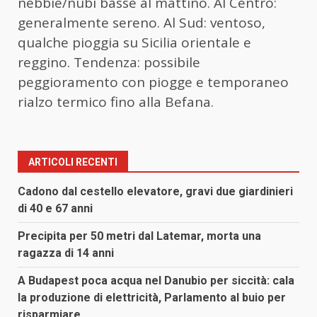
nebbie/nubi basse al mattino. Al Centro:
generalmente sereno. Al Sud: ventoso,
qualche pioggia su Sicilia orientale e
reggino. Tendenza: possibile
peggioramento con piogge e temporaneo
rialzo termico fino alla Befana.
ARTICOLI RECENTI
Cadono dal cestello elevatore, gravi due giardinieri
di 40 e 67 anni
Precipita per 50 metri dal Latemar, morta una
ragazza di 14 anni
A Budapest poca acqua nel Danubio per siccità: cala
la produzione di elettricità, Parlamento al buio per
risparmiare