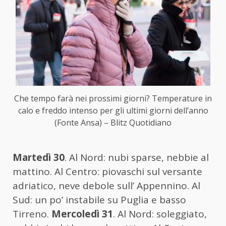
Che tempo farà nei prossimi giorni? Temperature in
calo e freddo intenso per gli ultimi giorni dell’anno
(Fonte Ansa) – Blitz Quotidiano
Martedì 30
. Al Nord: nubi sparse, nebbie al
mattino. Al Centro: piovaschi sul versante
adriatico, neve debole sull’ Appennino. Al
Sud: un po’ instabile su Puglia e basso
Tirreno.
Mercoledì 31
. Al Nord: soleggiato,