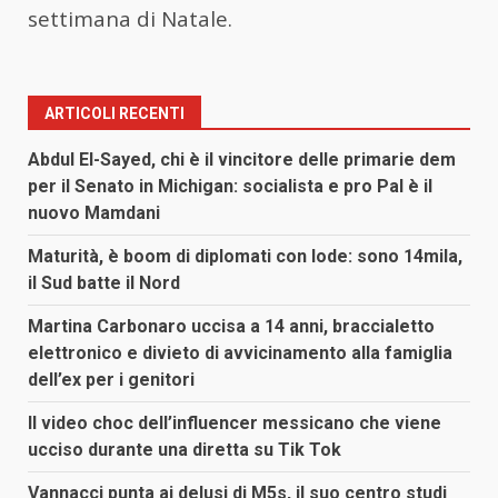
settimana di Natale.
ARTICOLI RECENTI
Abdul El-Sayed, chi è il vincitore delle primarie dem
per il Senato in Michigan: socialista e pro Pal è il
nuovo Mamdani
Maturità, è boom di diplomati con lode: sono 14mila,
il Sud batte il Nord
Martina Carbonaro uccisa a 14 anni, braccialetto
elettronico e divieto di avvicinamento alla famiglia
dell’ex per i genitori
Il video choc dell’influencer messicano che viene
ucciso durante una diretta su Tik Tok
Vannacci punta ai delusi di M5s, il suo centro studi