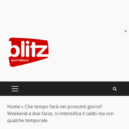
×
Skip
to
content
PRIMARY
MENU
Home
»
Che tempo farà nei prossimi giorni?
Weekend a due facce, si intensifica il caldo ma con
qualche temporale