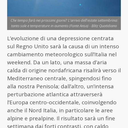
Che tempo farà nei prossimi giorni? L'arrivo dell'estate settembrina:
tanto sole e temperature in aumento (Fonte Ansa) - Blitz Quotidiano
L’evoluzione di una depressione centrata
sul Regno Unito sarà la causa di un intenso
cambiamento meteorologico sull’Italia nel
weekend. Da un lato, una massa d’aria
calda di origine nordafricana risalirà verso il
Mediterraneo centrale, spingendosi fino
alla nostra Penisola; dall’altro, un’intensa
perturbazione atlantica attraverserà
l’Europa centro-occidentale, coinvolgendo
anche il Nord Italia, in particolare le aree
alpine e prealpine. Il risultato sarà un fine
settimana dai forti contrasti, con caldo