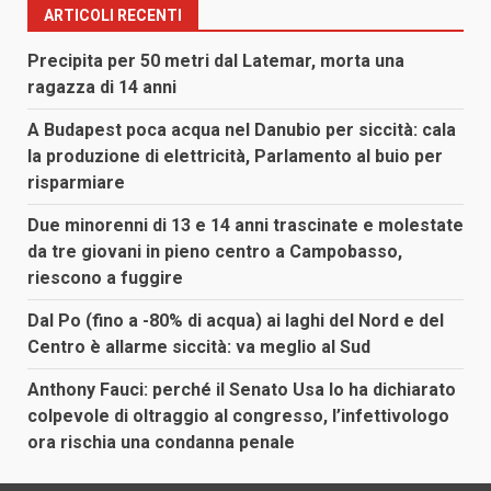
ARTICOLI RECENTI
Precipita per 50 metri dal Latemar, morta una
ragazza di 14 anni
A Budapest poca acqua nel Danubio per siccità: cala
la produzione di elettricità, Parlamento al buio per
risparmiare
Due minorenni di 13 e 14 anni trascinate e molestate
da tre giovani in pieno centro a Campobasso,
riescono a fuggire
Dal Po (fino a -80% di acqua) ai laghi del Nord e del
Centro è allarme siccità: va meglio al Sud
Anthony Fauci: perché il Senato Usa lo ha dichiarato
colpevole di oltraggio al congresso, l’infettivologo
ora rischia una condanna penale