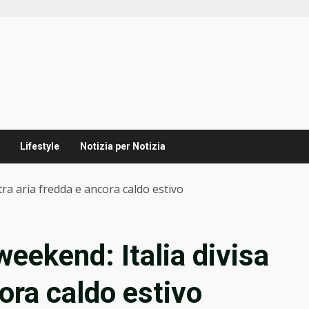
Lifestyle
Notizia per Notizia
tra aria fredda e ancora caldo estivo
eekend: Italia divisa
cora caldo estivo