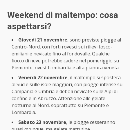
Weekend di maltempo: cosa
aspettarsi?
Giovedì 21 novembre
, sono previste piogge al
Centro-Nord, con forti rovesci sui rilievi tosco-
emiliani e nevicate fino al fondovalle. Qualche
fiocco di neve potrebbe cadere nel pomeriggio su
Piemonte, ovest Lombardia e alta pianura veneta.
Venerdì 22 novembre
, il maltempo si sposterà
al Sud e sulle isole maggiori, con piogge intense su
Campania e Umbria e deboli nevicate sulle Alpi di
confine e in Abruzzo. Attenzione alle gelate
notturne al Nord, soprattutto su Piemonte e
Lombardia.
Sabato 23 novembre
, le piogge cesseranno
quasi ovunque, ma gelate mattutine