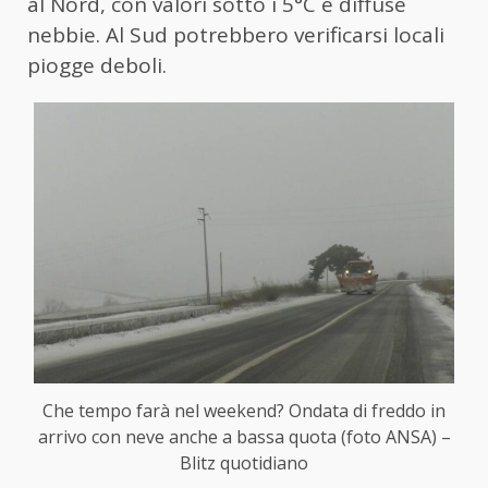
al Nord, con valori sotto i 5°C e diffuse
nebbie. Al Sud potrebbero verificarsi locali
piogge deboli.
Che tempo farà nel weekend? Ondata di freddo in
arrivo con neve anche a bassa quota (foto ANSA) –
Blitz quotidiano