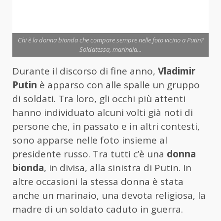
Chi è la donna bionda che compare sempre nelle foto vicino a Putin?
Soldatessa, marinaia...
Durante il discorso di fine anno,
Vladimir
Putin
è apparso con alle spalle un gruppo
di soldati. Tra loro, gli occhi più attenti
hanno individuato alcuni volti già noti di
persone che, in passato e in altri contesti,
sono apparse nelle foto insieme al
presidente russo. Tra tutti c’è una
donna
bionda
, in divisa, alla sinistra di Putin. In
altre occasioni la stessa donna è stata
anche un marinaio, una devota religiosa, la
madre di un soldato caduto in guerra.