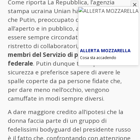
Come riporta La Repubblica, l’agenzia
stampa ucraina Unian ha avanzato l’ipotesi
che Putin, preoccupato di comparire
all’aperto e in pubblico, abbia deciso di
essere sempre circondato da un gruppo
ristretto di collaboratori, probabilmente
ALLERTA MOZZARELLA
membri del Servizio di protezione
Cosa sta accadendo
federale
. Putin dunque teme per la sua
sicurezza e preferisce sapere di avere le
spalle coperte da pa persone fidate che,
per dare meno nell’occhio, vengono
camuffate in modi sempre diversi.
A dare maggiore credito all’ipotesi che la
donna faccia parte di un gruppo di
fedelissimi bodyguard del presidente russo
è il fatto che, confrontando con attenzione