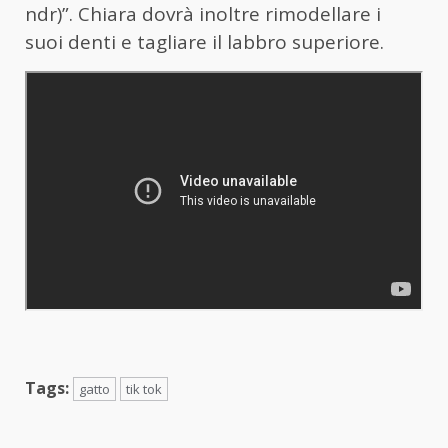
ndr)”. Chiara dovrà inoltre rimodellare i
suoi denti e tagliare il labbro superiore.
Tags:
gatto
tik tok