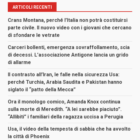
ARTICOLI RECENTI
Crans Montana, perché l’Italia non potrà costituirsi
parte civile. Il nuovo video con i giovani che cercano
di sfondare le vetrate
Carceri bollenti, emergenza sovraffollamento, scia
di decessi. L’associazione Antigone lancia un grido
di allarme
Il contrasto all’Iran, le falle nella sicurezza Usa:
perché Turchia, Arabia Saudita e Pakistan hanno
siglato il “patto della Mecca”
Ora il monologo comico, Amanda Knox continua
sulla morte di Meredith. “A lei sarebbe piaciuto”.
“Allibiti” i familiari della ragazza uccisa a Perugia
Usa, il video della tempesta di sabbia che ha avvolto
la città di Phoenix