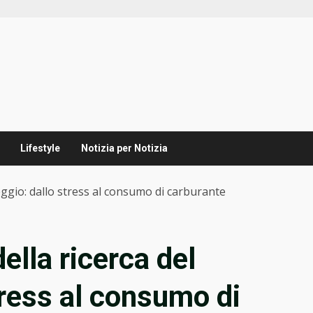
Lifestyle
Notizia per Notizia
heggio: dallo stress al consumo di carburante
ella ricerca del
tress al consumo di