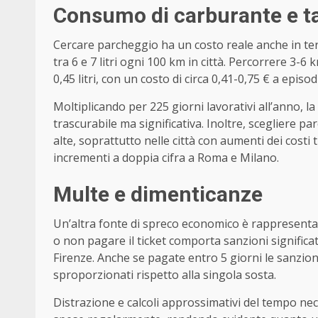
Consumo di carburante e tar
Cercare parcheggio ha un costo reale anche in te
tra 6 e 7 litri ogni 100 km in città. Percorrere 3-
0,45 litri, con un costo di circa 0,41-0,75 € a episod
Moltiplicando per 225 giorni lavorativi all’anno, l
trascurabile ma significativa. Inoltre, scegliere p
alte, soprattutto nelle città con aumenti dei costi t
incrementi a doppia cifra a Roma e Milano.
Multe e dimenticanze
Un’altra fonte di spreco economico è rappresentata
o non pagare il ticket comporta sanzioni significat
Firenze. Anche se pagate entro 5 giorni le sanzio
sproporzionati rispetto alla singola sosta.
Distrazione e calcoli approssimativi del tempo ne