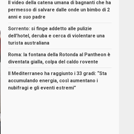
Il video della catena umana di bagnanti che ha
permesso di salvare dalle onde un bimbo di 2
anni e suo padre
Sorrento: si finge addetto alle pulizie
dell’hotel, deruba e cerca di violentare una
turista australiana
Roma: la fontana della Rotonda al Pantheon è
diventata gialla, colpa del caldo rovente
Il Mediterraneo ha raggiunto i 33 gradi: “Sta
accumulando energia, così aumentano i
nubifragi e gli eventi estremi”