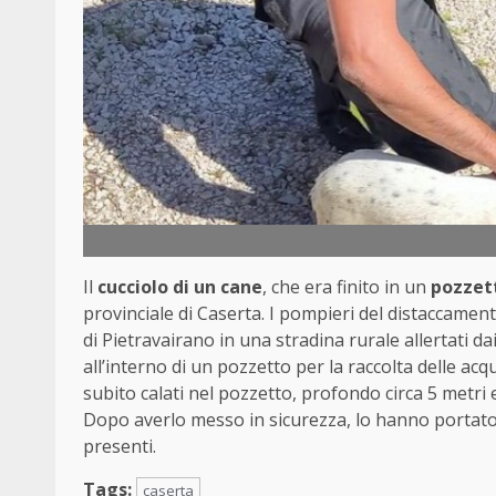
Il
cucciolo di un cane
, che era finito in un
pozzet
provinciale di Caserta. I pompieri del distaccame
di Pietravairano in una stradina rurale allertati da
all’interno di un pozzetto per la raccolta delle acqu
subito calati nel pozzetto, profondo circa 5 metri
Dopo averlo messo in sicurezza, lo hanno portato
presenti.
Tags:
caserta