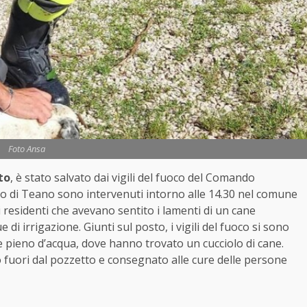
Foto Ansa
to
, è stato salvato dai vigili del fuoco del Comando
nto di Teano sono intervenuti intorno alle 14.30 nel comune
i residenti che avevano sentito i lamenti di un cane
e di irrigazione. Giunti sul posto, i vigili del fuoco si sono
 e pieno d’acqua, dove hanno trovato un cucciolo di cane.
 fuori dal pozzetto e consegnato alle cure delle persone