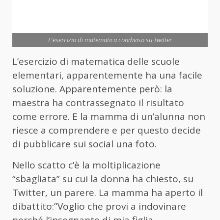
L'esercizio di matematica condiviso su Twitter
L’esercizio di matematica delle scuole
elementari, apparentemente ha una facile
soluzione. Apparentemente però: la
maestra ha contrassegnato il risultato
come errore. E la mamma di un’alunna non
riesce a comprendere e per questo decide
di pubblicare sui social una foto.
Nello scatto c’è la moltiplicazione
“sbagliata” su cui la donna ha chiesto, su
Twitter, un parere. La mamma ha aperto il
dibattito:”Voglio che provi a indovinare
perché l’insegnante di mia figlia