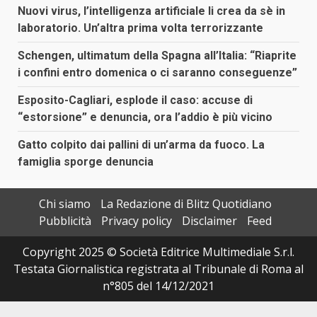
Nuovi virus, l’intelligenza artificiale li crea da sè in
laboratorio. Un’altra prima volta terrorizzante
Schengen, ultimatum della Spagna all’Italia: “Riaprite
i confini entro domenica o ci saranno conseguenze”
Esposito-Cagliari, esplode il caso: accuse di
“estorsione” e denuncia, ora l’addio è più vicino
Gatto colpito dai pallini di un’arma da fuoco. La
famiglia sporge denuncia
Chi siamo
La Redazione di Blitz Quotidiano
Pubblicità
Privacy policy
Disclaimer
Feed
Copyright 2025 © Società Editrice Multimediale S.r.l.
Testata Giornalistica registrata al Tribunale di Roma al
n°805 del 14/12/2021