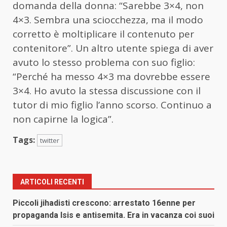
domanda della donna: “Sarebbe 3×4, non
4×3. Sembra una sciocchezza, ma il modo
corretto è moltiplicare il contenuto per
contenitore”. Un altro utente spiega di aver
avuto lo stesso problema con suo figlio:
“Perché ha messo 4×3 ma dovrebbe essere
3×4. Ho avuto la stessa discussione con il
tutor di mio figlio l’anno scorso. Continuo a
non capirne la logica”.
Tags:
twitter
ARTICOLI RECENTI
Piccoli jihadisti crescono: arrestato 16enne per
propaganda Isis e antisemita. Era in vacanza coi suoi