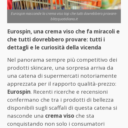
Eurospin nasconde la crema viso top che tutti dovrebbero provare-
blitzquotidiano.it
Eurospin, una crema viso che fa miracoli e
che tutti dovrebbero provare: tutti i
dettagli e le curiosità della vicenda
Nel panorama sempre più competitivo dei
prodotti skincare, una sorpresa arriva da
una catena di supermercati notoriamente
apprezzata per il rapporto qualità-prezzo:
Eurospin
. Recenti ricerche e recensioni
confermano che tra i prodotti di bellezza
disponibili sugli scaffali di questa catena si
nasconde una
crema viso
che sta
conquistando non solo i consumatori