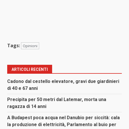
Tags:
Opinioni
ARTICOLI RECENTI
Cadono dal cestello elevatore, gravi due giardinieri
di 40 e 67 anni
Precipita per 50 metri dal Latemar, morta una
ragazza di 14 anni
A Budapest poca acqua nel Danubio per siccità: cala
la produzione di elettricità, Parlamento al buio per