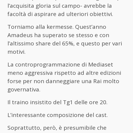
l’acquisita gloria sul campo- avrebbe la
facoltà di aspirare ad ulteriori obiettivi.
Torniamo alla kermesse. Quest’anno
Amadeus ha superato se stesso e con
l’altissimo share del 65%, e questo per vari
motivi.
La controprogrammazione di Mediaset
meno aggressiva rispetto ad altre edizioni
forse per non danneggiare una Rai molto
governativa.
Il traino insistito del Tg1 delle ore 20.
L’interessante composizione del cast.
Soprattutto, però, è presumibile che