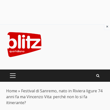
×
Skip
to
content
PRIMARY
MENU
Home
»
Festival di Sanremo, nato in Riviera ligure 74
anni fa ma Vincenzo Vita: perché non lo si fa
itinerante?