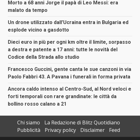
Morto a 68 anni Jorge il papà di Leo Messi: era
malato da tempo
Un drone utilizzato dall’Ucraina entra in Bulgaria ed
esplode vicino a gasdotto
Dieci euro in più per ogni km oltre il limite, sorpasso
a destra e patente a 17 anni: tutte le novità del
Codice della Strada allo studio
Francesco Guccini, gente canta le sue canzoni in via
Paolo Fabbri 43. A Pavana i funerali in forma privata
Ancora caldo intenso al Centro-Sud, al Nord veloci e
forti temporali con rare grandinate: le città da
bollino rosso calano a 21
Chi siamo
La Redazione di Blitz Quotidiano
Pubblicità
Privacy policy
Disclaimer
Feed