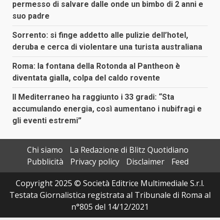
permesso di salvare dalle onde un bimbo di 2 anni e
suo padre
Sorrento: si finge addetto alle pulizie dell’hotel,
deruba e cerca di violentare una turista australiana
Roma: la fontana della Rotonda al Pantheon è
diventata gialla, colpa del caldo rovente
Il Mediterraneo ha raggiunto i 33 gradi: “Sta
accumulando energia, così aumentano i nubifragi e
gli eventi estremi”
Chi siamo
La Redazione di Blitz Quotidiano
Pubblicità
Privacy policy
Disclaimer
Feed
Copyright 2025 © Società Editrice Multimediale S.r.l.
Testata Giornalistica registrata al Tribunale di Roma al
n°805 del 14/12/2021