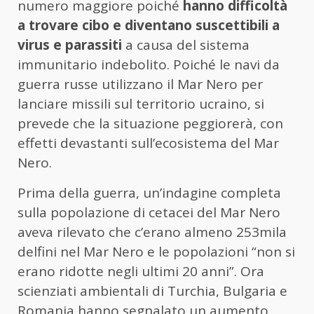
numero maggiore poiché
hanno difficoltà
a trovare cibo e diventano suscettibili a
virus e parassiti
a causa del sistema
immunitario indebolito. Poiché le navi da
guerra russe utilizzano il Mar Nero per
lanciare missili sul territorio ucraino, si
prevede che la situazione peggiorerà, con
effetti devastanti sull’ecosistema del Mar
Nero.
Prima della guerra, un’indagine completa
sulla popolazione di cetacei del Mar Nero
aveva rilevato che c’erano almeno 253mila
delfini nel Mar Nero e le popolazioni “non si
erano ridotte negli ultimi 20 anni”. Ora
scienziati ambientali di Turchia, Bulgaria e
Romania hanno segnalato un aumento