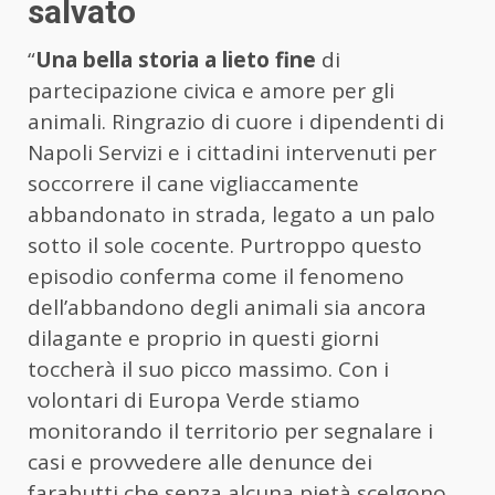
salvato
“
Una bella storia a lieto fine
di
partecipazione civica e amore per gli
animali. Ringrazio di cuore i dipendenti di
Napoli Servizi e i cittadini intervenuti per
soccorrere il cane vigliaccamente
abbandonato in strada, legato a un palo
sotto il sole cocente. Purtroppo questo
episodio conferma come il fenomeno
dell’abbandono degli animali sia ancora
dilagante e proprio in questi giorni
toccherà il suo picco massimo. Con i
volontari di Europa Verde stiamo
monitorando il territorio per segnalare i
casi e provvedere alle denunce dei
farabutti che senza alcuna pietà scelgono