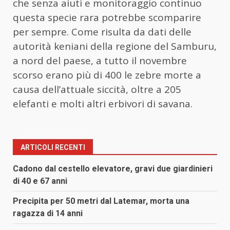
che senza aiuti e monitoraggio continuo
questa specie rara potrebbe scomparire
per sempre. Come risulta da dati delle
autorità keniani della regione del Samburu,
a nord del paese, a tutto il novembre
scorso erano più di 400 le zebre morte a
causa dell’attuale siccità, oltre a 205
elefanti e molti altri erbivori di savana.
ARTICOLI RECENTI
Cadono dal cestello elevatore, gravi due giardinieri
di 40 e 67 anni
Precipita per 50 metri dal Latemar, morta una
ragazza di 14 anni