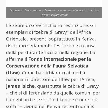
Le zebre di Grev rischiano l'estinzione a causa della siccità in Africa
Orientale (foto Ansa)
Le zebre di Grev rischiano l’estinzione. Gli
esemplari di “zebra di Grevy” dell’Africa
Orientale, presenti soprattutto in Kenya,
rischiano seriamente l’estinzione a causa
della perdurante siccità nella regione. Lo
afferma il
Fondo Internazionale per la
Conservazione della Fauna Selvatica
(Ifaw)
. Come ha dichiarato ai media
nazionali il direttore dell’Ifaw per l’Africa,
James Isiche
, quasi tutte le zebre di Grevy
– che si differenziano da quelle comuni per
i lunghi arti e le strisce bianche e nere più
sottili – vivono nel Kenya settentrionale: