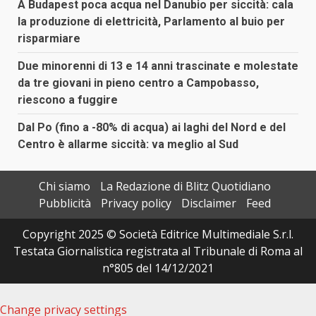
A Budapest poca acqua nel Danubio per siccità: cala
la produzione di elettricità, Parlamento al buio per
risparmiare
Due minorenni di 13 e 14 anni trascinate e molestate
da tre giovani in pieno centro a Campobasso,
riescono a fuggire
Dal Po (fino a -80% di acqua) ai laghi del Nord e del
Centro è allarme siccità: va meglio al Sud
Chi siamo
La Redazione di Blitz Quotidiano
Pubblicità
Privacy policy
Disclaimer
Feed
Copyright 2025 © Società Editrice Multimediale S.r.l.
Testata Giornalistica registrata al Tribunale di Roma al
n°805 del 14/12/2021
Change privacy settings