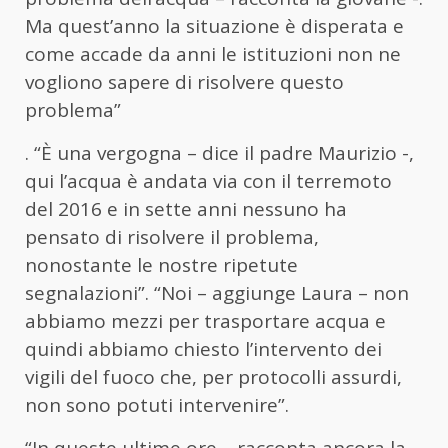
Ma quest’anno la situazione è disperata e
come accade da anni le istituzioni non ne
vogliono sapere di risolvere questo
problema”
. “È una vergogna – dice il padre Maurizio -,
qui l’acqua è andata via con il terremoto
del 2016 e in sette anni nessuno ha
pensato di risolvere il problema,
nonostante le nostre ripetute
segnalazioni”. “Noi – aggiunge Laura – non
abbiamo mezzi per trasportare acqua e
quindi abbiamo chiesto l’intervento dei
vigili del fuoco che, per protocolli assurdi,
non sono potuti intervenire”.
“In queste ultime ore – racconta ancora la