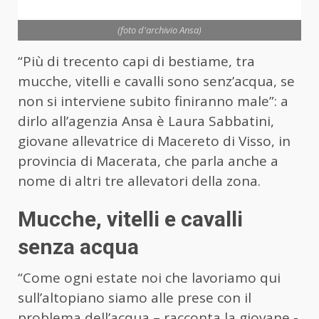
(foto d'archivio Ansa)
“Più di trecento capi di bestiame, tra
mucche, vitelli e cavalli sono senz’acqua, se
non si interviene subito finiranno male”: a
dirlo all’agenzia Ansa è Laura Sabbatini,
giovane allevatrice di Macereto di Visso, in
provincia di Macerata, che parla anche a
nome di altri tre allevatori della zona.
Mucche, vitelli e cavalli
senza acqua
“Come ogni estate noi che lavoriamo qui
sull’altopiano siamo alle prese con il
problema dell’acqua – racconta la giovane -.