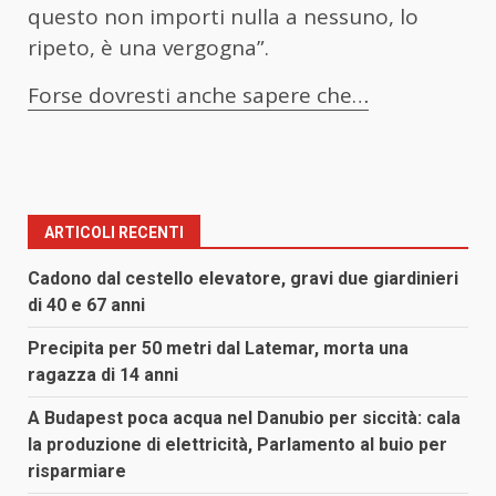
questo non importi nulla a nessuno, lo
ripeto, è una vergogna”.
Forse dovresti anche sapere che…
ARTICOLI RECENTI
Cadono dal cestello elevatore, gravi due giardinieri
di 40 e 67 anni
Precipita per 50 metri dal Latemar, morta una
ragazza di 14 anni
A Budapest poca acqua nel Danubio per siccità: cala
la produzione di elettricità, Parlamento al buio per
risparmiare