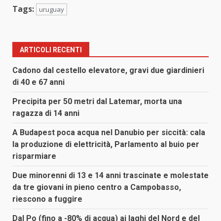
Tags:
uruguay
ARTICOLI RECENTI
Cadono dal cestello elevatore, gravi due giardinieri
di 40 e 67 anni
Precipita per 50 metri dal Latemar, morta una
ragazza di 14 anni
A Budapest poca acqua nel Danubio per siccità: cala
la produzione di elettricità, Parlamento al buio per
risparmiare
Due minorenni di 13 e 14 anni trascinate e molestate
da tre giovani in pieno centro a Campobasso,
riescono a fuggire
Dal Po (fino a -80% di acqua) ai laghi del Nord e del