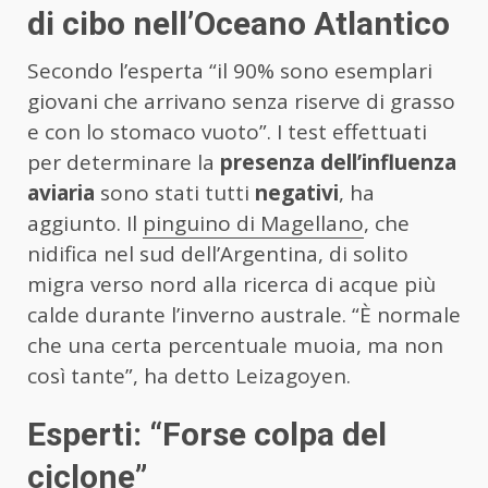
di cibo nell’Oceano Atlantico
Secondo l’esperta “il 90% sono esemplari
giovani che arrivano senza riserve di grasso
e con lo stomaco vuoto”. I test effettuati
per determinare la
presenza dell’influenza
aviaria
sono stati tutti
negativi
, ha
aggiunto. Il
pinguino di Magellano
, che
nidifica nel sud dell’Argentina, di solito
migra verso nord alla ricerca di acque più
calde durante l’inverno australe. “È normale
che una certa percentuale muoia, ma non
così tante”, ha detto Leizagoyen.
Esperti: “Forse colpa del
ciclone”