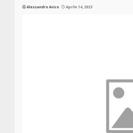
Alessandro Avico
Aprile 14, 2023