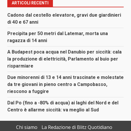
ARTICOLI RECENTI
Cadono dal cestello elevatore, gravi due giardinieri
di 40 e 67 anni
Precipita per 50 metri dal Latemar, morta una
ragazza di 14 anni
A Budapest poca acqua nel Danubio per siccità: cala
la produzione di elettricità, Parlamento al buio per
risparmiare
Due minorenni di 13 e 14 anni trascinate e molestate
da tre giovani in pieno centro a Campobasso,
riescono a fuggire
Dal Po (fino a -80% di acqua) ai laghi del Nord e del
Centro è allarme siccità: va meglio al Sud
Chi siamo
La Redazione di Blitz Quotidiano