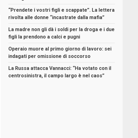
“Prendete i vostri figli e scappate”. La lettera
rivolta alle donne “incastrate dalla mafia”
La madre non gli dà i soldi per la droga e i due
figli la prendono a calci e pugni
Operaio muore al primo giorno di lavoro: sei
indagati per omissione di soccorso
La Russa attacca Vannacci: “Ha votato con il
centrosinistra, il campo largo è nel caos”