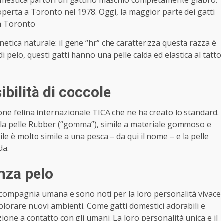
operta a Toronto nel 1978. Oggi, la maggior parte dei gatti
 a Toronto
tica naturale: il gene “hr” che caratterizza questa razza è
pelo, questi gatti hanno una pelle calda ed elastica al tatto
sibilità di coccole
one felina internazionale TICA che ne ha creato lo standard.
le, la pelle Rubber (“gomma”), simile a materiale gommoso e
tile è molto simile a una pesca – da qui il nome – e la pelle
da.
enza pelo
 compagnia umana e sono noti per la loro personalità vivace
lorare nuovi ambienti. Come gatti domestici adorabili e
zione a contatto con gli umani. La loro personalità unica e il