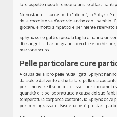
loro aspetto nudo li rendono unici e affascinanti 
Nonostante il suo aspetto “alieno”, lo Sphynx è 
delle coccole e va d’accordo anche con i bambini. 
giocare, è molto simpatico e per niente riservato a
Sphynx sono gatti di piccola taglia e hanno un c
di triangolo e hanno grandi orecchie e occhi sporge
marrone scuro.
Pelle particolare cure parti
A causa della loro pelle nuda i gatti Sphynx hanno
dal sole e dal vento e che la loro pelle sia costan
per rimuovere il sebo in eccesso che si accumula
quantità di cibo, soprattutto a causa del suo fab
temperatura corporea costante, lo Sphynx deve po
per non ingrassare.. Bisogna però prestare partico