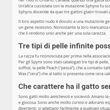
Un’altra cucciolata con la mutazione Sphynx fu sc
Sphynx discende da quei tre gattini glabri trovati
Il loro aspetto nudo è dovuto a una mutazione gene
un gene recessivo. Nonostante la loro mancanza di 
che li rendono unici anche per una sola carezza.
Tre tipi di pelle infinite pos
La razza fu riconosciuta per prima nella associazi
Per gli Spynx sono stati catalogati tre tipi di pel
soffice, la pelle Peach (“pesca”), che a contatto tat
Wax (“cera”) che al tatto si presenta come cera cal
Che carattere ha il gatto s
Sono gatti molto amichevoli e socievoli. Amano la
e giocosa. Sono anche molto curiosi e adorano esp
divertenti, si adattano facilmente a qualsiasi situa