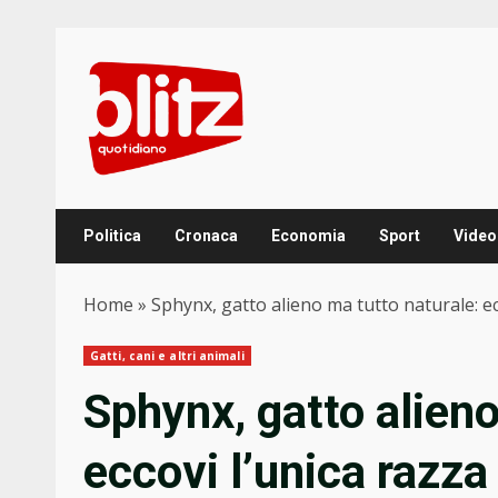
Skip
to
content
Politica
Cronaca
Economia
Sport
Video
Home
»
Sphynx, gatto alieno ma tutto naturale: ec
Gatti, cani e altri animali
Sphynx, gatto alieno
eccovi l’unica razza